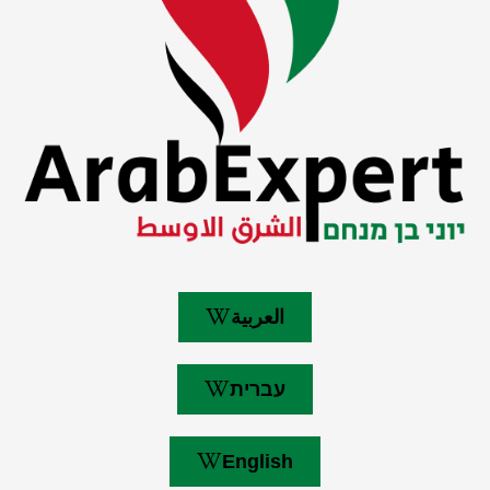
العربية
עברית
English