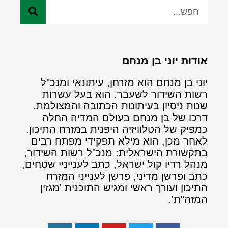
אודות יוני בן מנחם
יוני בן מנחם הוא מזרחן, עיתונאי ומנכ"ל
רשות השידור לשעבר. הוא בעל עשרות
שנות ניסיון בעיתונות הכתובה והמצולמת.
דרכו של בן מנחם בעולם המדיה החלה
כמפיק של הטלוויזיה היפנית במזרח התיכון.
לאחר מכן, הוא מילא תפקידי מפתח רבים
בתקשורת הישראלית: מנכ"ל רשות השידור,
מנהל רדיו קול ישראל, כתב לענייניי שטחים,
כתב ופרשן מדיני, פרשן לענייני המזרח
התיכון ועורך ראשי ומגיש התוכנית 'מגזין
המזה"ת'.