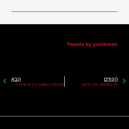
הטוויטר שלי
Tweets by yonibmen
הקודם
הבא
לא מלחמה ולא רגיעה
החרפת המשבר בין הרש"פ לממשל טראמפ