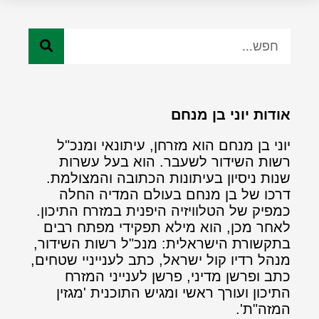
אודות יוני בן מנחם
יוני בן מנחם הוא מזרחן, עיתונאי ומנכ"ל
רשות השידור לשעבר. הוא בעל עשרות
שנות ניסיון בעיתונות הכתובה והמצולמת.
דרכו של בן מנחם בעולם המדיה החלה
כמפיק של הטלוויזיה היפנית במזרח התיכון.
לאחר מכן, הוא מילא תפקידי מפתח רבים
בתקשורת הישראלית: מנכ"ל רשות השידור,
מנהל רדיו קול ישראל, כתב לענייניי שטחים,
כתב ופרשן מדיני, פרשן לענייני המזרח
התיכון ועורך ראשי ומגיש התוכנית 'מגזין
המזה"ת'.