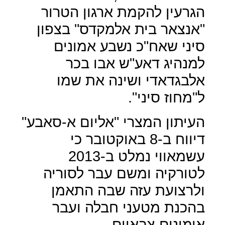
הגרעין להקמת ארגון הטרור
"אנצאר בית אלמקדס" בצפון
סיני שאח"כ נשבע אמונים
למנהיג דאע"ש אבו בכר
אלבגדאדי ושינה את שמו
ל"מחוז סיני".
העיתון המצרי "אליום א-סאבע"
דיווח ב-8 באוקטובר כי
עשמאווי נמלט ב-2013
לטורקיה ומשם עבר לסוריה
ולרצועת עזה שבה התאמן
בהכנת מטעני חבלה ועבר
אימונים צבאיים.