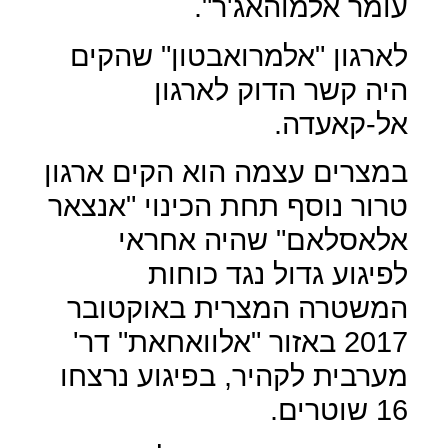
עומר אלמוהאג'ר".
לארגון "אלמרואבטון" שהקים
היה קשר הדוק לארגון
אל-קאעדה.
במצרים עצמה הוא הקים ארגון
טרור נוסף תחת הכינוי "אנצאר
אלאסלאם" שהיה אחראי
לפיגוע גדול נגד כוחות
המשטרה המצרית באוקטובר
2017 באזור "אלוואחאת" דר'
מערבית לקהיר, בפיגוע נרצחו
16 שוטרים.