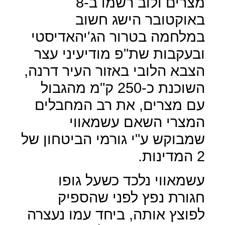
מצרים ולוב רשמו ב-8
באוקטובר הישג חשוב
במלחמה בטרור הג'יהאדיסטי
ובעקבות שת"פ מודיעיני עצר
הצבא הלובי באזור העיר דרנה,
השוכנת כ-250 ק"מ מהגבול
עם מצרים, את רב המחבלים
המצרי השאם עשמאווי
שמבוקש ע"י גורמי הביטחון של
2 המדינות.
עשמאווי נלכד כשעל גופו
חגורת נפץ לפני שהספיק
לפוצץ אותה, ביחד עמו נעצרה