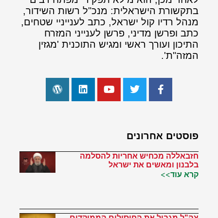
בתקשורת הישראלית: מנכ"ל רשות השידור,
מנהל רדיו קול ישראל, כתב לענייניי שטחים,
כתב ופרשן מדיני, פרשן לענייני המזרח
התיכון ועורך ראשי ומגיש התוכנית 'מגזין
המזה"ת'.
פוסטים אחרונים
חזבאללה מכחיש אחריות להסלמה
בלבנון ומאשים את ישראל
קרא עוד>>
צה"ל מגביל את החיסולים הממוקדים