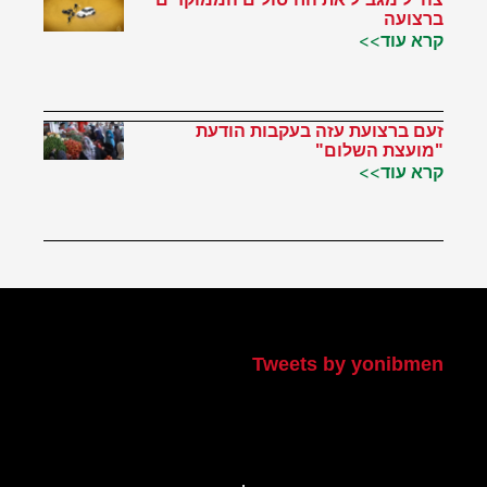
ברצועה
קרא עוד>>
זעם ברצועת עזה בעקבות הודעת
"מועצת השלום"
קרא עוד>>
הטוויטר שלי
Tweets by yonibmen