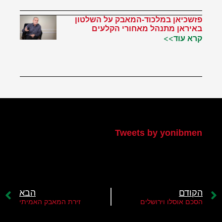
פזשכיאן במלכוד-המאבק על השלטון
באיראן מתנהל מאחורי הקלעים
קרא עוד>>
הטוויטר שלי
Tweets by yonibmen
הקודם
הבא
הסכם אוסלו וירושלים
זירת המאבק האמיתי