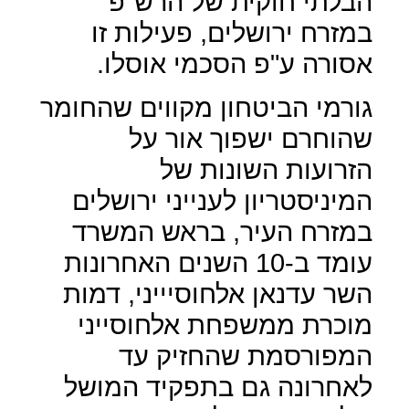
הבלתי חוקית של הרש"פ
במזרח ירושלים, פעילות זו
אסורה ע"פ הסכמי אוסלו.
גורמי הביטחון מקווים שהחומר
שהוחרם ישפוך אור על
הזרועות השונות של
המיניסטריון לענייני ירושלים
במזרח העיר, בראש המשרד
עומד ב-10 השנים האחרונות
השר עדנאן אלחוסיייני, דמות
מוכרת ממשפחת אלחוסייני
המפורסמת שהחזיק עד
לאחרונה גם בתפקיד המושל