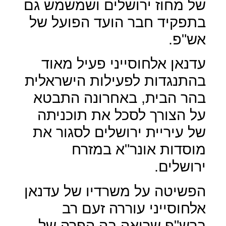
של מחוז ירושלים ושמשמש גם
בתפקיד חבר הועד הפועל של
אש"פ.
עדנאן אלחוסייני פעיל מאוד
בהתנגדות לפעילות הישראלית
בהר הבית, באחרונה התבטא
על הצורך לסכל את תוכניתה
של עיריית ירושלים לסגור את
מוסדות אונר"א במזרח
ירושלים.
הפשיטה על משרדיו של עדנאן
אלחוסייני עוררה זעם רב
ברש"פ שרואה בה הפרה של