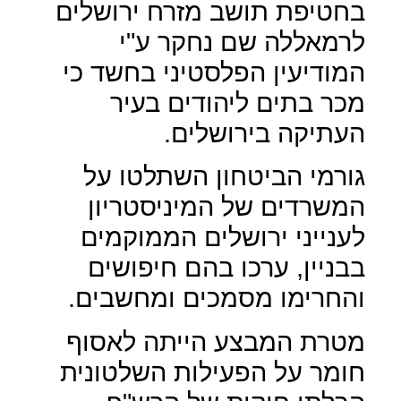
בחטיפת תושב מזרח ירושלים
לרמאללה שם נחקר ע"י
המודיעין הפלסטיני בחשד כי
מכר בתים ליהודים בעיר
העתיקה בירושלים.
גורמי הביטחון השתלטו על
המשרדים של המיניסטריון
לענייני ירושלים הממוקמים
בבניין, ערכו בהם חיפושים
והחרימו מסמכים ומחשבים.
מטרת המבצע הייתה לאסוף
חומר על הפעילות השלטונית