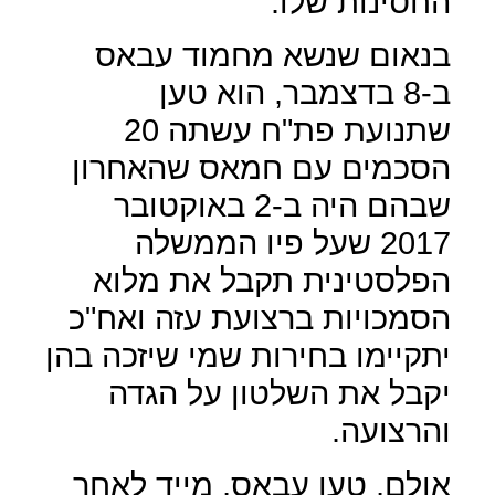
החסינות שלו.
בנאום שנשא מחמוד עבאס
ב-8 בדצמבר, הוא טען
שתנועת פת"ח עשתה 20
הסכמים עם חמאס שהאחרון
שבהם היה ב-2 באוקטובר
2017 שעל פיו הממשלה
הפלסטינית תקבל את מלוא
הסמכויות ברצועת עזה ואח"כ
יתקיימו בחירות שמי שיזכה בהן
יקבל את השלטון על הגדה
והרצועה.
אולם, טען עבאס, מייד לאחר