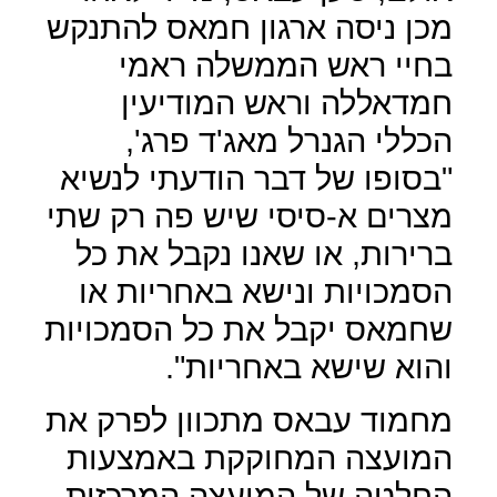
מכן ניסה ארגון חמאס להתנקש
בחיי ראש הממשלה ראמי
חמדאללה וראש המודיעין
הכללי הגנרל מאג'ד פרג',
"בסופו של דבר הודעתי לנשיא
מצרים א-סיסי שיש פה רק שתי
ברירות, או שאנו נקבל את כל
הסמכויות ונישא באחריות או
שחמאס יקבל את כל הסמכויות
והוא שישא באחריות".
מחמוד עבאס מתכוון לפרק את
המועצה המחוקקת באמצעות
החלטה של המועצה המרכזית