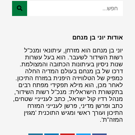
אודות יוני בן מנחם
יוני בן מנחם הוא מזרחן, עיתונאי ומנכ"ל
רשות השידור לשעבר. הוא בעל עשרות
שנות ניסיון בעיתונות הכתובה והמצולמת.
דרכו של בן מנחם בעולם המדיה החלה
כמפיק של הטלוויזיה היפנית במזרח התיכון.
לאחר מכן, הוא מילא תפקידי מפתח רבים
בתקשורת הישראלית: מנכ"ל רשות השידור,
מנהל רדיו קול ישראל, כתב לענייניי שטחים,
כתב ופרשן מדיני, פרשן לענייני המזרח
התיכון ועורך ראשי ומגיש התוכנית 'מגזין
המזה"ת'.