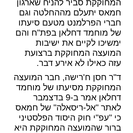
המחוקקת סביר להניח שארגון
חמאס יתעלם מההחלטה וגם
חברי הפרלמנט מטעם סיעתו
של מוחמד דחלאן בפת"ח והם
ימשיכו לקיים את ישיבות
המועצה המחוקקת ברצועת
עזה כאילו לא אירע דבר.
ד"ר חסן ח'רישה, חבר המועצה
המחוקקת מסיעתו של מוחמד
דחלאן אמר ב-9 בדצמבר
לאתר "אל-ריסאלה" של חמאס
כי "עפ"י חוק היסוד הפלסטיני
ברור שהמועצה המחוקקת היא