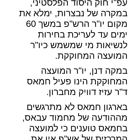
עפ"י חוק היסוד הפלסטיני,
במקרה של נבצרות, ימלא את
מקום יו"ר הרש"פ במשך 60
ימים עד לעריכת בחירות
לנשיאות מי שמשמש כיו"ר
המועצה המחוקקת.
במקה דנן, יו"ר המועצה
המחוקקת הינו פעיל חמאס
ד"ר עזיז דוויק מחברון.
בארגון חמאס לא מתרגשים
מההודעה של מחמוד עבאס,
בחמאס טוענים כי למועצה
המרכזית של אש"פ אין את