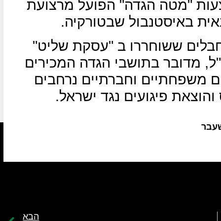
עות "מטה הגדה" הפועל מרצועת
ית באיסטנבול שבטורקיה.
לים ששוחררו ב "עסקת שליט"
 ולחו"ל, מדובר בתושבי הגדה המכירים
 משפחתיים וחברתיים נרחבים
הוצאת פיגועים נגד ישראל.
שעבר
הבא