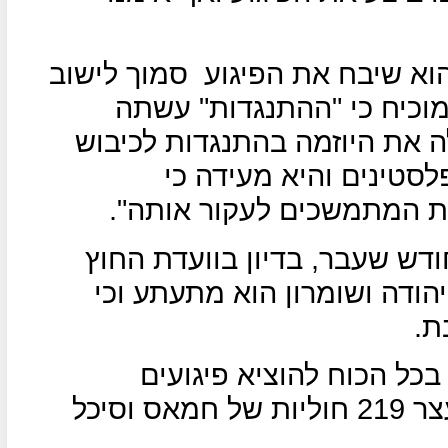
וא שיבח את הפיגוע
סמוך לישוב
מוכיח כי "ההתנגדות" עשתה
לה את היוזמה בהתנגדות לכיבוש
סטינים והיא מעידה כי
ות המתמשכים לעקור אותה".
דש שעבר, בדיון בוועדת החוץ
הודה ושומרון הוא מתעתע וכי
ת.
בכל הכוח להוציא פיגועים
מיהודה ושומרון,לדבריו, השב"כ עצר 219 חוליות של חמאס וסיכל