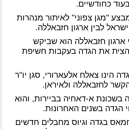
עוד כחודשיים.
בצע "מגן צפוני" לאיתור מנהרות
ראל לבין ארגון חזבאללה.
ארגון חזבאללה הוא שביקש
להצית את הגדה בעקבות חשיפת
 הינו צאלח אלעארורי, סגן יו"ר
קשר לחזבאללה ולאיראן.
בשכונת א-דאחיה בביירות, והוא
 הגדה בשנים האחרונות.
מאס בגדה וגיוס מחבלים חדשים