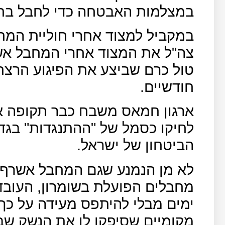
במצלמות האבטחה כדי לחבל בחקי
במקביל למצוד אחרי חוליית המח
צה"ל את המצוד אחרי המחבל אשר
טול כרם שביצע את הפיגוע הרצחנ
חודשיים.
ארגון חמאס משבח כבר תקופה א
לחיקו כסמל של "ההתנגדות" בגד
הביטחון של ישראל.
לא מן הנמנע שגם המחבל אשרף נ
ימים מבלי להיתפס מעידה על כך
מקומיים שסיפקו לו את הנשק שבו