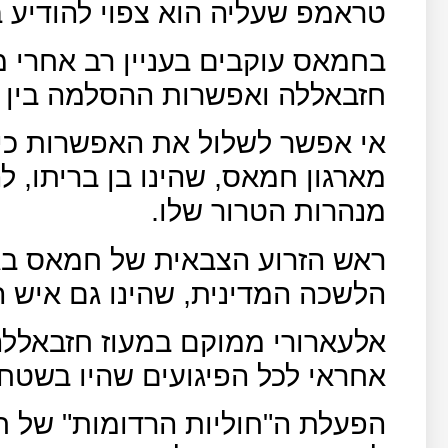
טראמפ שעליה הוא צפוי להודיע ב
בחמאס עוקבים בעניין רב אחרי מ
חזבאללה ואפשרות ההסלמה בין יש
אי אפשר לשלול את האפשרות כי 
מארגון חמאס, שהינו בן בריתו, 
מנהרות הטרור שלו.
ראש הזרוע הצבאית של חמאס בגדה
הלשכה המדינית, שהינו גם איש ה
אלעארורי ממוקם במעוז חזבאללה 
אחראי לכל הפיגועים שהיו בשטחי
הפעלת ה"חוליות הרדומות" של ח