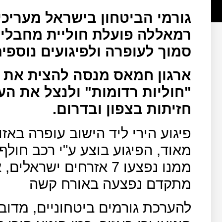
גורמי הביטחון בישראל מעריכי
רמאללה פועלת חוליית מחבלי
סמוך לעופרה ולפיגועים נוספים
ארגון חמאס מנסה להצית את 
"חוליות רדומות" ולנצל את ה
חזיתות בצפון ובדרום.
פיגוע הירי ליד הישוב עופרה בא
מאוד, הפיגוע בוצע ע"י רכב חו
ממנו נפצעו 7 אזרחים יש
מתקדם נפצעה באורח קשה
להערכת גורמים ביטחוניים, מדו