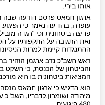
אותו בירי.
ארגון חמאס פרסם הודעה שבה ה
עופרה, בהודעה נאמר כי הפיגוע 
פריצה ביטחונית וכי "הגדה מובי
ואת התגובה על התקפותיו על הפל
ההתנגדות קיימת למרות הניסיונ
ראש השב"כ נדב ארגמן הזהיר בחו
והביטחון של הכנסת, כי השקט בי
המציאות ביטחונית בו היא מורכב
הוא הדגיש כי ארגון חמאס מנסה 
480 פיגועים.