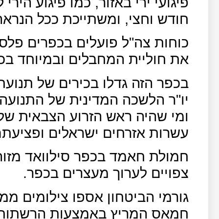
פיגועי ירי באזור, כמו פיגוע הירי
חודש וחצי, ומשתייכת ככל הנראה
כוחות צה"ל פועלים בכפרים פלסטי
את חוליית המחבלים ובמיוחד בכ
בכפר הזה גדלו בכירים של תנוע
יו"ר הלשכה המדינית של התנועה
ומי שהיה ראש הזרוע הצבאית ש
עשרות אזרחים ישראלים ופציעת
חמולת חאמד בכפר סילוואד מזוה
צפויים לערוך מעצרים בכפר.
גורמי הביטחון אספו צילומים ממ
חמאס המריץ באמצעות הרשתות ה