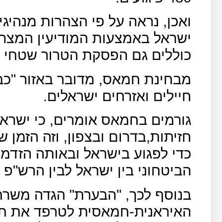
ואכן, נראה על פי הצהרות מנהיג
ישראל באמצעות המודיעין המצרי 
כוללים גם הפסקת הטרור שטחי ה
מבחינת חמאס, מדובר באזור "כבו
חיילים ואזרחים ישראלים.
גורמים בחמאס אומרים, כי ישרא
חזיתות,בדרום ובצפון, וזה הזמן
כדי לפגוע בישראל ובאותה הזדמ
הביטחוני בין ישראל לבין הרש"פ
בנוסף לכך, "הבערת" הגדה משר
האיראנית-חמאסית לטרפד את תו