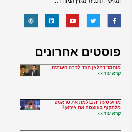
ומגיש התוכנית 'מגזין המזה"ת'.
פוסטים אחרונים
מוחמד דחלאן חוזר לזירה העזתית
קרא עוד>>
מדוע סעודיה בולמת את טראמפ
מלתקוף בעוצמה את איראן?
קרא עוד>>