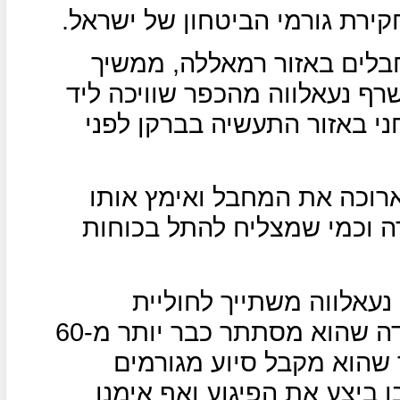
רת גורמי הביטחון של ישראל.
בלים באזור רמאללה, ממשיך
ף נעאלווה מהכפר שוויכה ליד
י באזור התעשיה בברקן לפני
רוכה את המחבל ואימץ אותו
ה וכמי שמצליח להתל בכוחות
עאלווה משתייך לחוליית
מחבלים הפועלת בשומרון, העובדה שהוא מסתתר כבר יותר מ-60
 שהוא מקבל סיוע מגורמים
 ביצע את הפיגוע ואף אימנו