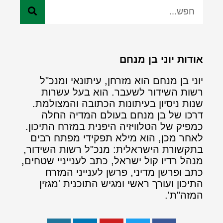
אודות יוני בן מנחם
יוני בן מנחם הוא מזרחן, עיתונאי ומנכ"ל
רשות השידור לשעבר. הוא בעל עשרות
שנות ניסיון בעיתונות הכתובה והמצולמת.
דרכו של בן מנחם בעולם המדיה החלה
כמפיק של הטלוויזיה היפנית במזרח התיכון.
לאחר מכן, הוא מילא תפקידי מפתח רבים
בתקשורת הישראלית: מנכ"ל רשות השידור,
מנהל רדיו קול ישראל, כתב לענייניי שטחים,
כתב ופרשן מדיני, פרשן לענייני המזרח
התיכון ועורך ראשי ומגיש התוכנית 'מגזין
המזה"ת'.