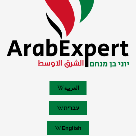
العربية
עברית
English