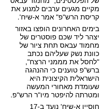
של הפלסטינים, "מחמוד עבאס
מקיים מגעים ערבים למנוע את
קריסת הרש"פ" אמר א-שיח'.
בימים האחרונים הופצו באזור
יצהר ליד שכם פוסטרים של
מחמוד עבאס תחת ציור של
כוונת נשק שעליהם נכתב
"לחסל את מממני הרצח",
ברש"פ טוענים כי ההנהגה
הישראלית הקיצונית היא
שעומדת מאחורי המעשה
ומטרתה להיפטר מיו"ר הרש"פ.
חוסיין א-שיח' נועד ב-17