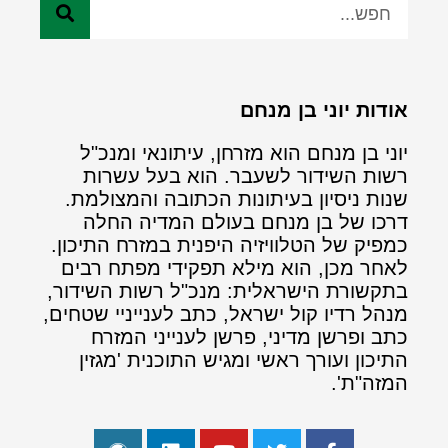
אודות יוני בן מנחם
יוני בן מנחם הוא מזרחן, עיתונאי ומנכ"ל
רשות השידור לשעבר. הוא בעל עשרות
שנות ניסיון בעיתונות הכתובה והמצולמת.
דרכו של בן מנחם בעולם המדיה החלה
כמפיק של הטלוויזיה היפנית במזרח התיכון.
לאחר מכן, הוא מילא תפקידי מפתח רבים
בתקשורת הישראלית: מנכ"ל רשות השידור,
מנהל רדיו קול ישראל, כתב לענייניי שטחים,
כתב ופרשן מדיני, פרשן לענייני המזרח
התיכון ועורך ראשי ומגיש התוכנית 'מגזין
המזה"ת'.