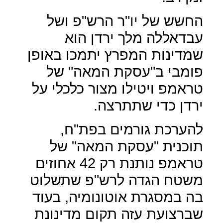
החשש של יו"ר הרש"פ ושל
עבדאללה מלך ירדן הוא
שמדינות המפרץ יתמכו באופן
פומבי ב"עסקת המאה" של
טראמפ ויטילו מצור כלכלי על
ירדן כדי שתתרצה.
להערכת גורמים בפת"ח,
תוכנית "עסקת המאה" של
טראמפ נותנת רק 42 אחוזים
משטח הגדה לרש"פ שתשלוט
בה במסגרת אוטונומיה, בעוד
שברצועת עזה תקום מדינונת