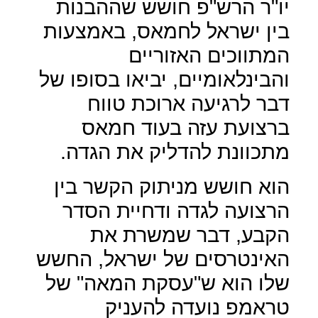
יו"ר הרש"פ חושש שההבנות
בין ישראל לחמאס, באמצעות
המתווכים האזוריים
והבינלאומיים, יביאו בסופו של
דבר לרגיעה ארוכת טווח
ברצועת עזה בעוד חמאס
מתכוונת להדליק את הגדה.
הוא חושש מניתוק הקשר בין
הרצועה לגדה ודחיית הסדר
הקבע, דבר שמשרת את
האינטרסים של ישראל, החשש
שלו הוא ש"עסקת המאה" של
טראמפ נועדה להעניק