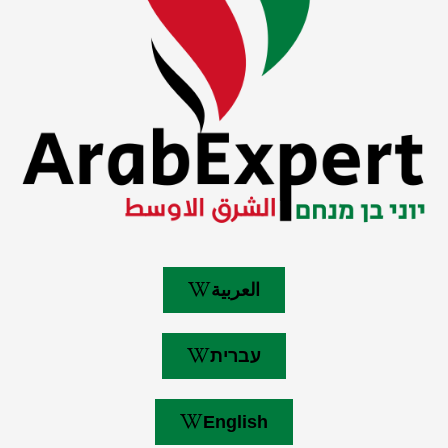
العربية
עברית
English