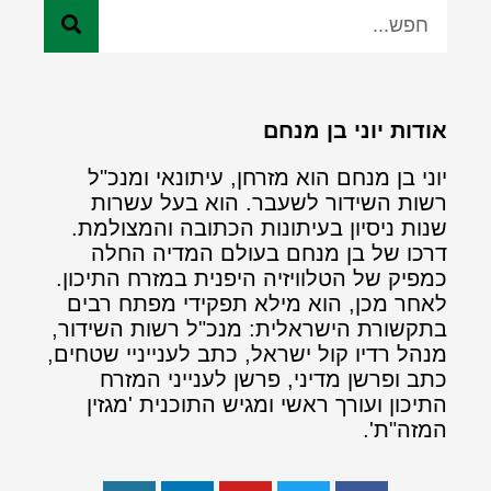
אודות יוני בן מנחם
יוני בן מנחם הוא מזרחן, עיתונאי ומנכ"ל
רשות השידור לשעבר. הוא בעל עשרות
שנות ניסיון בעיתונות הכתובה והמצולמת.
דרכו של בן מנחם בעולם המדיה החלה
כמפיק של הטלוויזיה היפנית במזרח התיכון.
לאחר מכן, הוא מילא תפקידי מפתח רבים
בתקשורת הישראלית: מנכ"ל רשות השידור,
מנהל רדיו קול ישראל, כתב לענייניי שטחים,
כתב ופרשן מדיני, פרשן לענייני המזרח
התיכון ועורך ראשי ומגיש התוכנית 'מגזין
המזה"ת'.