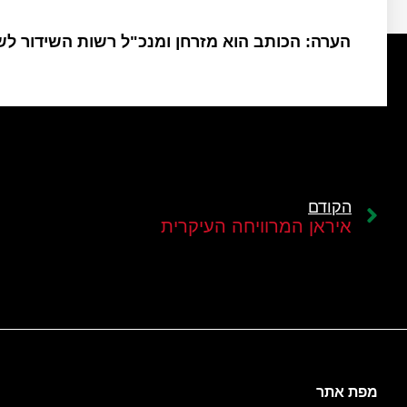
הערה: הכותב הוא מזרחן ומנכ"ל רשות השידור ל
הקודם
איראן המרוויחה העיקרית
מפת אתר