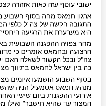
ישובי עוטף עזה כאות אזהרה לצפו
ארגון חמאס מחה בסוף השבוע בפנ
התגובה הקשה של צה"ל כלפי המפג
היא מערערת את הרגיעה היחסית
מחר צפויה ההפגנה השבועית באזו
הרצועה ובחמאס אומרים כי מדוב
צה"ל ובכל הקשור לשאלה האם יש
כה בין ישראל לחמאס בתיווך מצר
בסוף השבוע הושמעו איומים מצ
אירועי ההפגנות ביום שישי האחרו
המצור עד שהיא תישבר" ואילו מ