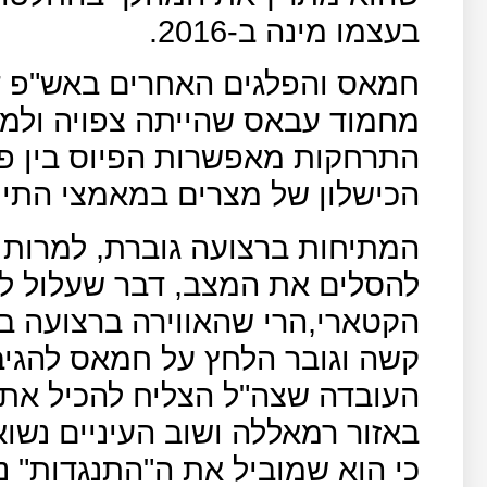
בעצמו מינה ב-2016.
חמאס והפלגים האחרים באש"פ ד
מחמוד עבאס שהייתה צפויה ולמ
התרחקות מאפשרות הפיוס בין 
הכישלון של מצרים במאמצי התיוו
המתיחות ברצועה גוברת, למרות 
להסלים את המצב, דבר שעלול ל
הקטארי,הרי שהאווירה ברצועה ב
קשה וגובר הלחץ על חמאס להגיב 
העובדה שצה"ל הצליח להכיל את 
באזור רמאללה ושוב העיניים נש
כי הוא שמוביל את ה"התנגדות" נ