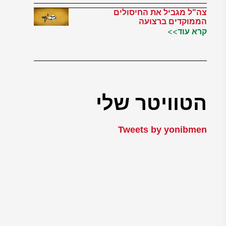
צה"ל מגביל את החיסולים
הממוקדים ברצועה
קרא עוד>>
הטוויטר שלי
Tweets by yonibmen