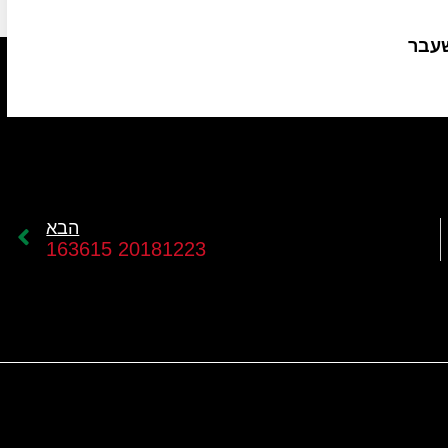
שעבר
הבא
20181223 163615