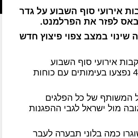
ת אירועי סוף השבוע על גדר
אס לפזר את הפרלמנט.
 שינוי במצב צפוי פיצוץ חדש
בות אירועי סוף השבוע
שבמהלכם נהרגו 4 פלסטינים ו-40 נפצעו בעימותים עם כוחות
 המשותף של כל הפלגים
בה מול ישראל לגבי ההפגנות
גרו כמה בלוני תבערה לעבר