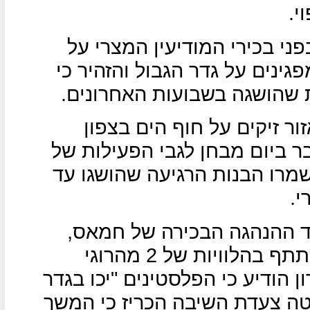
י.
י בכירי המודיעין המצרי על
ינים על גדר הגבול והזהיר כי
 שהושגה בשבועות האחרונים.
ר זיקים על חוף הים בצפון
ר ביום מבחן לגבי הפעילות של
מרו הבנות הרגיעה שהושגו עד
י.
ד ההנהגה הבכירה של חמאס,
מנהיג חמאס אסמעיל הניה שהשתתף בהלוויות של 2 מהרוגי
ן הודיע כי הפלסטינים "יכו בגדר
טה צעדת השיבה הכריז כי המשך