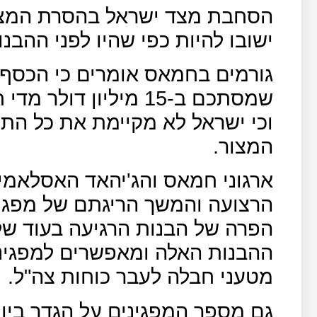
הסחבת מצד ישראל בהסרת המצור 
ישובו להיות כפי שהיו לפני ההבנ
גורמים בחמאס אומרים כי הכסף 
שמסתכם ב-15 מיליון ד
וכי ישראל לא מקיימת את כל הת
המצור.
ארגוני חמאס והג'יהאד האסלאמי ט
הרצועה והמשך הריגתם של מפגיני
הפרה של הבנות הרגיעה בעוד 
ההבנות האלה ומאפשרים למפגיני
מטעני חבלה לעבר כוחות צה"ל.
גם מספר המפגינים על הגדר ביו