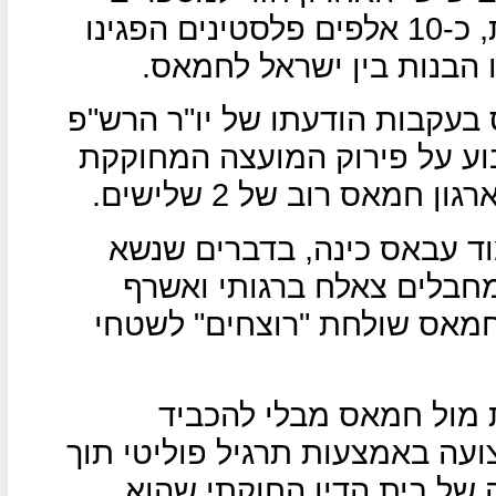
שהיו לפני השגת הרגיעה הנוכחית, כ-10 אלפים פלסטינים הפגינו
 הבנות בין ישראל לחמאס.
בעקבות הודעתו של יו"ר הרש"פ
ע על פירוק המועצה המחוקקת
מאס רוב של 2 שלישים.
ד עבאס כינה, בדברים שנשא
חבלים צאלח ברגותי ואשרף
שחמאס שולחת "רוצחים" לשטחי
מול חמאס מבלי להכביד
ועה באמצעות תרגיל פוליטי תוך
ל בית הדין החוקתי שהוא