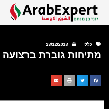
כללי
23/12/2018
מתיחות גוברת ברצועה 