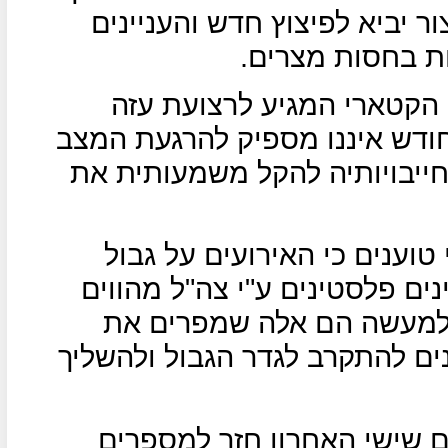
יביא לפיצוץ חדש והעניינים
ות בחסות מצרים.
הקטארי המגיע לרצועת עזה
ולר מדי חודש איננו מספיק להרגעת המצב
חייבויותיה להקל משמעותית את
וענים כי האירועים על גבול
ם פלסטינים ע"י צה"ל מהווים
שלמעשה הם אלה שמפרים את
ם להתקרב לגדר הגבול ולהשליך
ם שישי האחרון חזר למספרים