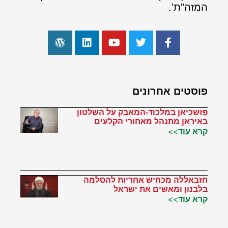
המזה"ת'.
פוסטים אחרונים
פזשכיאן במלכוד-המאבק על השלטון
באיראן מתנהל מאחורי הקלעים
קרא עוד>>
חזבאללה מכחיש אחריות להסלמה
בלבנון ומאשים את ישראל
קרא עוד>>