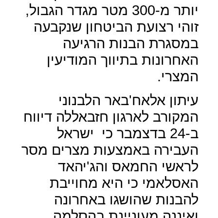
יותר מ-300 מטר מגדר הגבול,
זוהי רצועת הביטחון שנקבעה
במסגרת הבנות הרגיעה
האחרונות בתיווך המודיעין
המצרי.
עיתון אלאח'באר הלבנוני
המקורב לארגון חזבאללה דיווח
ב-24 בדצמבר כי
ישראל
העבירה באמצעות מצרים מסר
לראשי החמאס והג'יהאד
האסלאמי כי היא מחוייבת
להבנות שהושגו באחרונה
ואיננה מעוניינת בהסלמה