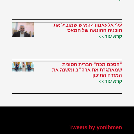
עלי אלעאמודי-האיש שמוביל את
תוכנית ההונאה של חמאס
קרא עוד>>
"הסכם מכה"-הברית הסונית
שמאתגרת את ארה״ב ומשנה את
המזרח התיכון
קרא עוד>>
הטוויטר שלי
Tweets by yonibmen