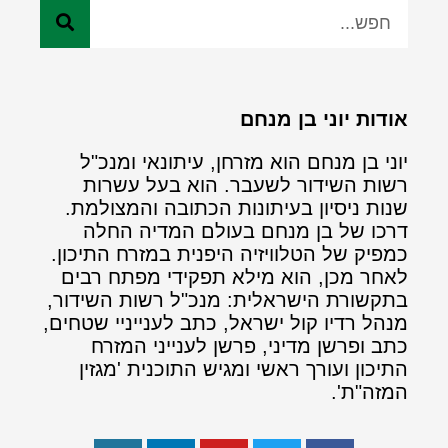
אודות יוני בן מנחם
יוני בן מנחם הוא מזרחן, עיתונאי ומנכ"ל
רשות השידור לשעבר. הוא בעל עשרות
שנות ניסיון בעיתונות הכתובה והמצולמת.
דרכו של בן מנחם בעולם המדיה החלה
כמפיק של הטלוויזיה היפנית במזרח התיכון.
לאחר מכן, הוא מילא תפקידי מפתח רבים
בתקשורת הישראלית: מנכ"ל רשות השידור,
מנהל רדיו קול ישראל, כתב לענייניי שטחים,
כתב ופרשן מדיני, פרשן לענייני המזרח
התיכון ועורך ראשי ומגיש התוכנית 'מגזין
המזה"ת'.