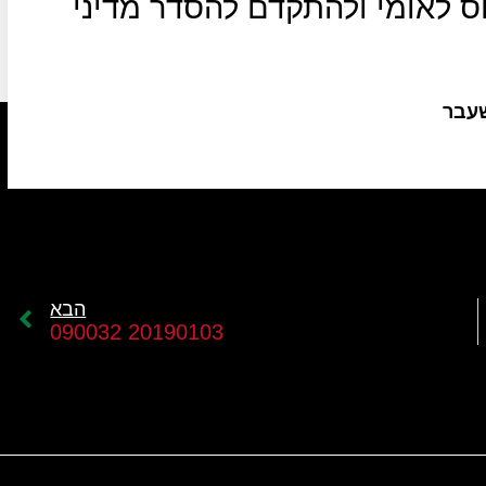
וס לאומי ולהתקדם להסדר מדיני
שעבר
הבא
20190103 090032