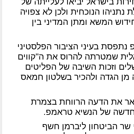
רות בישראל יביאו לעלייתה של
תניהו הנוכחית ולכן לא צפויה
דוש המשא ומתן המדיני בין
נתפסת בעיני הציבור הפלסטיני
לית שמטרתה להרוס את ה"קווים
שלים וזכות השיבה של הפליטים
 מן הגדה ולהכיר בשלטון חמאס
אלחיאת" פרסם ב-2 בינואר את הדעה הרווחת בצמרת
החדשה של הנשיא טראמפ.
י שר הביטחון ליברמן חשף