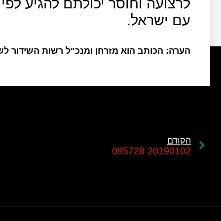
לרצועה וחוסר יכולתם להגיע לפי
עם ישראל.
הערה: הכותב הוא מזרחן ומנכ"ל רשות השידור ל
הקודם
20190102 095728