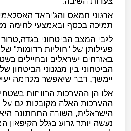
צעדות השיבה.
ארגוני חמאס והג'יהאד האסלאמי 
תמיכה בכסף ובאמצעי לחימה מא
לגבי המצב הביטחוני בגדה,טרור 
פעילותן של "חוליות רדומות" של
באזרחים ישראלים ובחיילים בשטח
הביטחוני בין מנגנוני הביטחון ש
יימשך, דבר שיאפשר מלחמה יעילה
ההערכות האלה מקובלות גם על ג
הישראלית, השורה התחתונה היא 
נעשה יותר גרוע בגלל הקיפאון המד