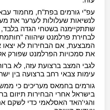
עפ"י גורמים בפת"ח, מחמוד עבאס
לנשיאות שעלולות לערער את מע
שתתקיימנה בשטחי הגדה בלבד, 
לבחירת פרלמנט שיהווה "חותמת 
המבצעת, אם הבחירות לא יצאו א
את סמכויות הפרלמנט שפורק אל
לגבי המצב ברצועת עזה, לא ברור
עימות צבאי רחב ברצועה בין יש
גורמים בחמאס מעריכים כי ממש
בישראל אחרי הבחירות תיזום בח
והגי'האד האסלאמי כדי לשקם א