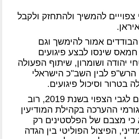
צפוייים להמשיך ולהתחזק ולקבל
יראן.
הבודדים אמור להימשך וגם
 חמאס שינסו לבצע פיגועים
י יהודה ושומרון, שיתוף הפעולה
ל הרש"פ לבין השב"כ הישראלי
 בטרור וסיכול פיגועים.
אלו הן ההערכות הרווחות בשטחים לגבי הצפוי בשנת 2019, רוב
ורמי ההערכה בקהילת המודיעין
כי מצבם של הפלסטינים רק
יני, הפיצול הפוליטי בין הגדה