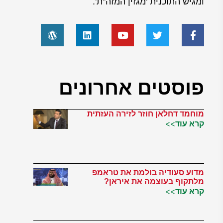
ומגיש התוכנית 'מגזין המזה"ת'.
פוסטים אחרונים
מוחמד דחלאן חוזר לזירה העזתית
קרא עוד>>
מדוע סעודיה בולמת את טראמפ
מלתקוף בעוצמה את איראן?
קרא עוד>>