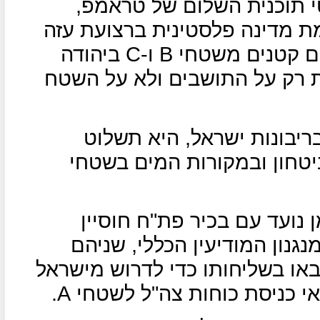
 תוכנית השלום של טראמפ,
מת מדינה פלסטינית ברצועת עזה
ם קטנים משטחי
B
ו-
C
ביהודה
ות רק על התושבים ולא על השטח
ריבונות ישראל, היא תשלוט
יטחון ובמקורות המים בשטחי
 נועד עם בכיר פת"ח חוסיין
נגנון המודיעין הכללי, שניהם
או בשליחותו כדי לדרוש מישראל
י כניסת כוחות צה"ל לשטחי
A
.