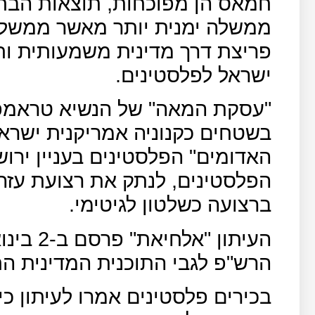
חמאס הן מפוכחות, תוצאות הבחי
ממשלה ימנית יותר מאשר ממשלת נ
פריצת דרך מדינית משמעותית וחי
ישראל לפלסטינים.
"עסקת המאה" של הנשיא טראמפ 
בשטחים כקנוניה אמריקנית ישרא
האדומים" הפלסטינים בעניין ירו
הפלסטינים, לנתק את רצועת עזה
ברצועה כשלטון לגיטימי.
העיתון "
הרש"פ לגבי התוכנית המדינית 
בכירים פלסטינים אמרו לעיתון כ