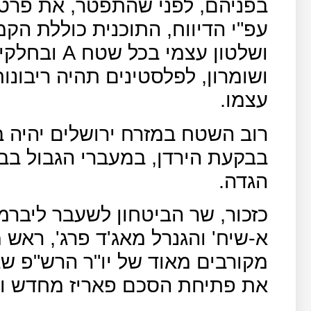
בפניהם, לפני שהתפטר, את פרטי
עפ"י הדיווח, התוכנית כוללת הק
ושלטון עצמי בכל שטח
A
ובחלקי
ושומרון, לפלסטינים תהיה ריבונ
עצמו.
רוב השטח במזרח ירושלים יהיה ב
בבקעת הירדן, במעברי הגבול בב
הגדה.
כזכור, שר הביטחון לשעבר ליברמן
א-שיח' והגנרל מאג'ד פרג', ראש מ
מקורבים מאוד של יו"ר הרש"פ שב
את פתיחת הסכם פאריז מחדש וא