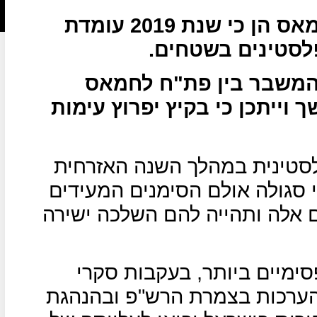
ההערכות בהנהגות הרש"פ וחמאס הן כי שנת 2019 עומדת
לסטינים בשטחים.
 המשבר בין פת"ח לחמאס
וייתכן כי בקיץ יפרוץ עימות
לסטינית במהלך השנה האזרחית
 סגולה אולם הסימנים המעידים
 אלה ותהייה להם השלכה ישירה
סימיים ביותר, בעקבות סקרי
ערכות בצמרת הרש"פ ובהנהגת