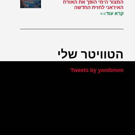
המצור הימי הופך את האזרח
האיראני לחזית החדשה
קרא עוד>>
הטוויטר שלי
Tweets by yonibmen