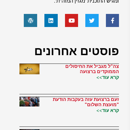
ומגיש התוכנית 'מגזין המזה"ת'.
פוסטים אחרונים
צה"ל מגביל את החיסולים
הממוקדים ברצועה
קרא עוד>>
זעם ברצועת עזה בעקבות הודעת
"מועצת השלום"
קרא עוד>>