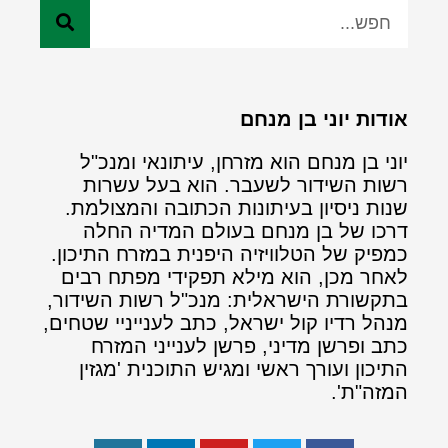
אודות יוני בן מנחם
יוני בן מנחם הוא מזרחן, עיתונאי ומנכ"ל
רשות השידור לשעבר. הוא בעל עשרות
שנות ניסיון בעיתונות הכתובה והמצולמת.
דרכו של בן מנחם בעולם המדיה החלה
כמפיק של הטלוויזיה היפנית במזרח התיכון.
לאחר מכן, הוא מילא תפקידי מפתח רבים
בתקשורת הישראלית: מנכ"ל רשות השידור,
מנהל רדיו קול ישראל, כתב לענייניי שטחים,
כתב ופרשן מדיני, פרשן לענייני המזרח
התיכון ועורך ראשי ומגיש התוכנית 'מגזין
המזה"ת'.