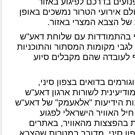
נועים בדרכם לפיגוע באזור
ולם אירועי הטרור נמשכים באופן
 של הצבא המצרי באזור.
 בהתמודדות עם שלוחת דאע"ש
ק לגבי מקומות המסתור והתוכניות
ף לעובדה שהם מקבלים סיוע
גורמים בדואים בצפון סיני,
ודיעינית לשורות ארגון דאע"ש
כנות הידיעות "אלאעמק" של דאע"ש
חיל האוויר הישראלי לפגוע
 בהפצצות מהאוויר, באתרים
ון סיני, מדובר במטרות שהצבא