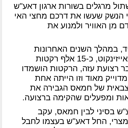
שתול מרגלים בשורות ארגון דאע"ש
 הנשק שעשו את דרכם מחצי האי
ם מן האוויר ולמנוע את
ד, במהלך השנים האחרונות
במהלך כהונתו של הרמטכ"ל גדי אייזינקוט, כ-15 אלף רקטות
ר רצועת עזה, הרקטות הושמדו
דוייק מאוד וזו הייתה אחת
צבאית של חמאס הגבירה את
אות ומפעלים שהקימה ברצועה.
ש בסיני לבין חמאס, עקב
מצרי, החל דאע"ש בעצמו לחבל