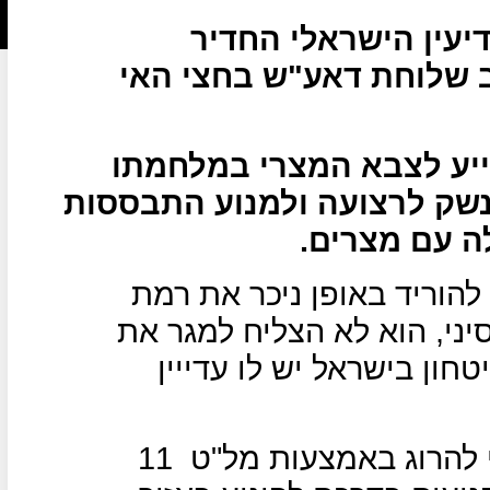
יעין הישראלי החדיר
 שלוחת דאע"ש בחצי האי
יע לצבא המצרי במלחמתו
נשק לרצועה ולמנוע התבססות
ה עם מצרים.
הוריד באופן ניכר את רמת
ני, הוא לא הצליח למגר את
חון בישראל יש לו עדייין
11