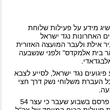
שיג מידע על פעילות שלוחת
 האחרונות נגד ישראל
ר אילת ולעבר המועצה האזורית
 בית אלמקדס" ולפני שנשבעה
לבגדאדי.
פיגועים נגד ישראל, לסייע לצבא
ל העברת משלוחי נשק דרך חצי
עה.
משרד הפנים של חמאס ברצועה פרסם בשבוע שעבר כי עצר 54
 פעילות הכוח המיוחד של צה"ל