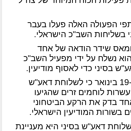
פי הפעולה האלה פעלו בעבר
י בשליחות השב"כ הישראלי.
חמאס שידר הודאה של אחד
א נשלח על ידי מפעיל השב"כ
ש בסיני כדי לאסוף מודיעין.
העיתון "אלערבי אלג'דיד" דיווח ב-19 בינואר כי לשלוחת דאע"ש
שרות לוחמים זרים שהגיעו
אחד בדק את הרקע הביטחוני
 בשורות המודיעין הישראלי.
וחת דאע"ש בסיני היא מעניינת