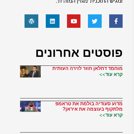
ומגיש התוכנית 'מגזין המזה"ת'.
פוסטים אחרונים
מוחמד דחלאן חוזר לזירה העזתית
קרא עוד>>
מדוע סעודיה בולמת את טראמפ
מלתקוף בעוצמה את איראן?
קרא עוד>>