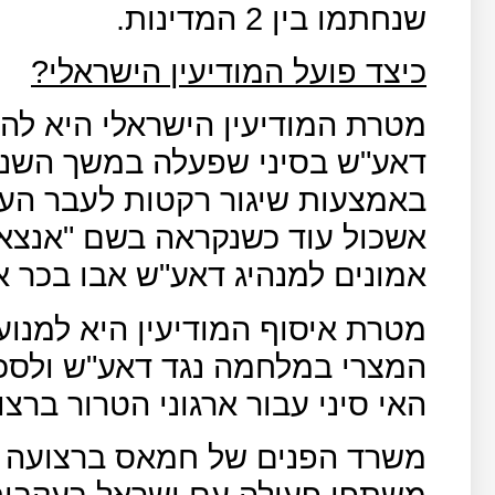
שנחתמו בין 2 המדינות.
כיצד פועל המודיעין הישראלי?
מטרת המודיעין הישראלי היא לה
דאע"ש בסיני שפעלה במשך השנים
באמצעות שיגור רקטות לעבר העי
אשכול עוד כשנקראה בשם "אנצאר
אמונים למנהיג דאע"ש אבו בכר א
מטרת איסוף המודיעין היא למנוע 
המצרי במלחמה נגד דאע"ש ולסכ
האי סיני עבור ארגוני הטרור ברצו
משתפי פעולה עם ישראל בעקבות