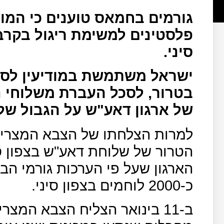
גורמים בחמאס טוענים כי המוד
פלסטינים למשימת ריגול בקרב
סיני.
ישראל משתמשת במודיעין לסי
בטרור, לסכל העברת משלוחי 
של ארגון דאע"ש על הגבול של
למרות הצלחתו של הצבא המצרי ל
הטרור של שלוחת דאע"ש בצפון סי
הארגון שעל פי הערכות גורמי הביט
כ-2000 לוחמים בצפון סיני.
ב-11 בינואר הצליח הצבא המצרי להרוג באמצעות מל"ט