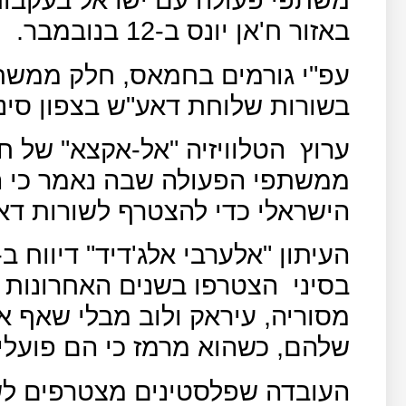
באזור ח'אן יונס ב-12 בנובמבר.
עפ"י גורמים בחמאס, חלק ממשת
בשורות שלוחת דאע"ש בצפון סינ
ערוץ
הטלוויזיה "אל-אקצא" של 
ממשתפי הפעולה שבה נאמר כי הו
הישראלי כדי להצטרף לשורות דאע"
בסיני
הצטרפו בשנים האחרונות ע
מסוריה, עיראק ולוב מבלי שאף 
שלהם, כשהוא מרמז כי הם פועלים
העובדה שפלסטינים מצטרפים לשל