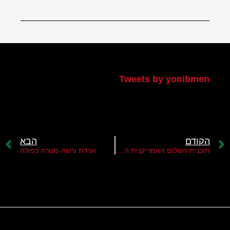
הטוויטר שלי
Tweets by yonibmen
הקודם
הבא
תוכנית השלום האמריקנית החדשה
ועידת ורשה-מטרה כפולה