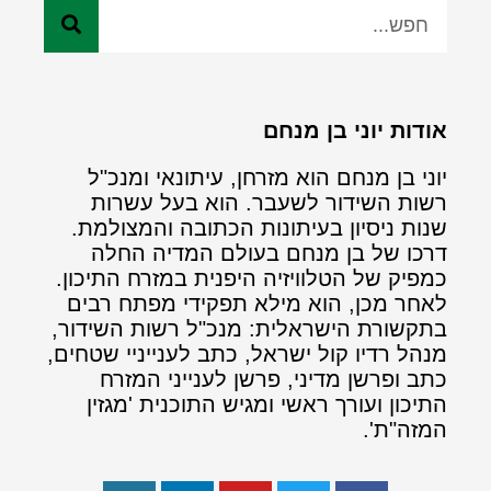
אודות יוני בן מנחם
יוני בן מנחם הוא מזרחן, עיתונאי ומנכ"ל
רשות השידור לשעבר. הוא בעל עשרות
שנות ניסיון בעיתונות הכתובה והמצולמת.
דרכו של בן מנחם בעולם המדיה החלה
כמפיק של הטלוויזיה היפנית במזרח התיכון.
לאחר מכן, הוא מילא תפקידי מפתח רבים
בתקשורת הישראלית: מנכ"ל רשות השידור,
מנהל רדיו קול ישראל, כתב לענייניי שטחים,
כתב ופרשן מדיני, פרשן לענייני המזרח
התיכון ועורך ראשי ומגיש התוכנית 'מגזין
המזה"ת'.