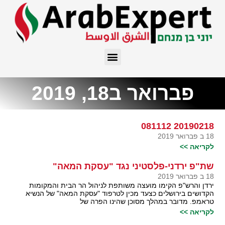
פברואר ב18, 2019
20190218 081112
18 ב פברואר 2019
לקריאה >>
שת"פ ירדני-פלסטיני נגד "עסקת המאה"
18 ב פברואר 2019
ירדן והרש"פ הקימו מועצה משותפת לניהול הר הבית והמקומות
הקדושים בירושלים כצעד מכין לטרפוד "עסקת המאה" של הנשיא
טראמפ. מדובר במהלך מסוכן שהינו הפרה של
לקריאה >>