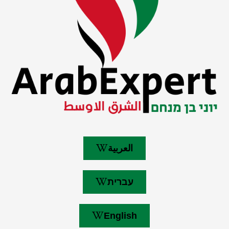
العربية
עברית
English