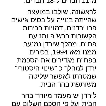
מ-11 חברים ל-18 חברים.
לראשונה, שולבו במועצה
שהייתה בנוייה על בסיס אישים
פרו ירדנים, דמויות בכירות
הקשורות ברש"פ ותנועת
פת"ח, מהלך שירדן נמנעה
ממנו מאז 1994, בכירים
בפת"ח מגדירים את הסכמת
ירדן למהלך כ "שינוי היסטורי"
שמטרתו לאפשר שליטה
משותפת בהר הבית.
לירדן יש מעמד מיוחד בהר
הבית ועל פי הסכם השלום עם