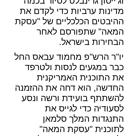
וג'ייסון גרינבלט לסיור בכמה
מדינות ערביות כדי לקדם את
ההיבטים הכלכליים של "עסקת
המאה" שתפורסם לאחר
הבחירות בישראל.
יו"ר הרש"פ מחמוד עבאס החל
כבר במגעים לנסות ולטרפד
את התוכנית האמריקנית
החדשה, הוא דחה את ההזמנה
להשתתף בועידת ורשה ונסע
לסעודיה כדי לגייס את
התנגדות המלך סלמאן
לתוכנית "עסקת המאה"