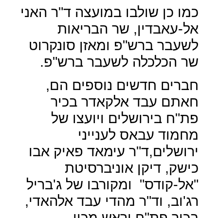
כמו כן שולבו במועצה ד"ר האני
אל-עאבדין, שר הבריאות
לשעבר ברש"פ ומאזן סונקרוט
שר הכלכלה לשעבר ברש"פ.
חברים חדשים נוספים הם,
חאתם עבד אלקאדר בכיר
פת"ח בירושלים ויועצו של
מחמוד עבאס לענייני
ירושלים,ד"ר עימאד פאיק אבו
כישק, דיקן אוניברסיטת
"אל-קודס"
ומקורבו של ג'בריל
רג'וב, וד"ר מהדי עבד אלהאדי,
בכיר פת"ח וראש מכון