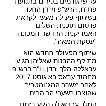
על פי גורמים בכירים בתנועת
פת"ח, הרש"פ וירדן החלו
בשיתוף פעולה מעשי לקראת
פרסום תוכנית השלום
האמריקנית החדשה המכונה
"עסקת המאה".
שיתוף הפעולה החדש הוא
מתוקף ההבנות שאליהן הגיעו
עבאללה מלך ירדן ויו"ר הרש"פ
מחמוד עבאס באוגוסט 2017
לאחר משבר המגנומטרים
שהוצבו בשערי הר הבית.
המלך עבדאללה הגיע בזמנו