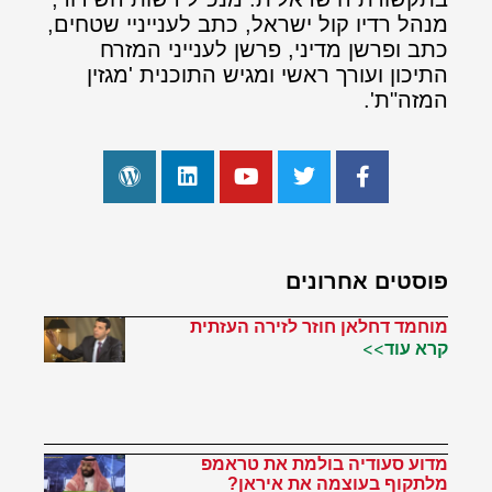
מנהל רדיו קול ישראל, כתב לענייניי שטחים,
כתב ופרשן מדיני, פרשן לענייני המזרח
התיכון ועורך ראשי ומגיש התוכנית 'מגזין
המזה"ת'.
פוסטים אחרונים
מוחמד דחלאן חוזר לזירה העזתית
קרא עוד>>
מדוע סעודיה בולמת את טראמפ
מלתקוף בעוצמה את איראן?