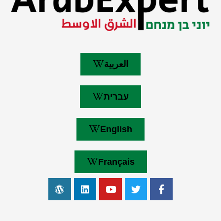
العربية
עברית
English
Français