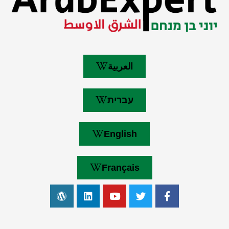
العربية
עברית
English
Français