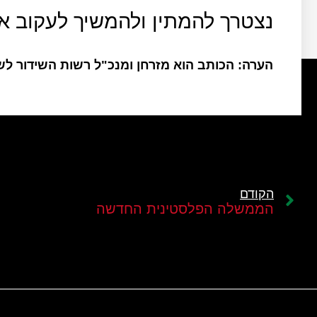
נצטרך להמתין ולהמשיך לעקוב א
הערה: הכותב הוא מזרחן ומנכ"ל רשות השידור ל
הקודם
הממשלה הפלסטינית החדשה