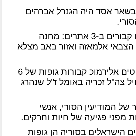
בשאר אסד היה הגנרל אברהים
ורי.
על פי הדיווח, החיילים הישראלים קבורים ב-3 אתרים: מחנה
הצבאי אלמאזה ואזור באב מצלא
בדיווח נמסר עוד כי במחנה הפליטים אלירמוכ קבורות גופות של 6
יל צה"ל זכריה באומל ז"ל שנהרג
של המודיעין הסורי, אנשי
ת מפני פגיעה של חיות וחרקים.
ים הישראלים בסוריה הן גופות