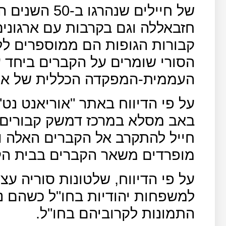
של חיילים שנהר
חזבאללה וגם בקרבות עם ארגוני
קבורות הגופות הם ממוספרים לל
הסורי שומרים על הקברים ביחד ע
העממית-המפקדה הכללית של אחמ
על פי הדיווח באתר "אוריאנט נט"
באב מסלא במרכז דמשק קבורים י
חייל להתקרב אל הקברים האלה 
מופרדים משאר הקברים בבית הק
על פי הדיווח, שלטונות סוריה ע
למשפחות יהודיות בחו"ל כשהם נ
התמונות לקרוביהם בחו"ל.