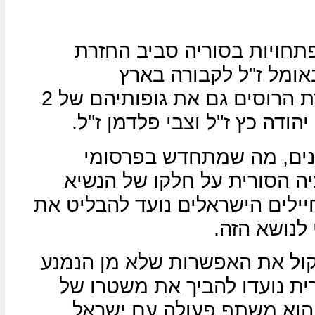
תחויות בסוריה סביב החזרת
אומל ז"ל לקבורה בארץ
והמאמצים הנמשכים לאתר בעזרת הרוסים גם את גופותיהם של 2
הודה כץ ז"ל וצבי פלדמן ז"ל.
ונים, מה שמתחדש בפרסומי
יה הסורית על חלקו של הנשיא
ילים הישראלים נועד להבליט את
לנושא הזה.
שקול את האפשרות שלא מן הנמנע
ית נועדו להביך את משטרו של
 הוא משתף פעולה עם ישראל,