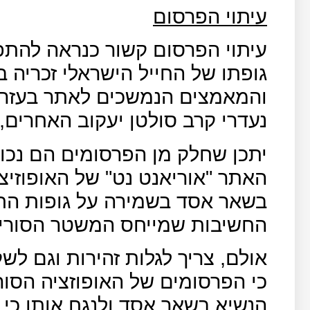
עיתוי הפרסום
עיתוי הפרסום קשור כנראה להתפ
גופתו של החייל הישראלי זכריה ב
נעדרי קרב סולטן יעקוב האחרים, י
יתכן שחלק מן הפרסומים הם נכ
האתר "אוריאנט נט" של האופוזיצ
בשאר אסד בשמירה על גופות החי
החשיבות שמייחס המשטר הסורי 
אולם, צריך לגלות זהירות וגם ל
כי הפרסומים של האופוזציה הסור
הנשיא בשאר אסד ולנגח אותו כי