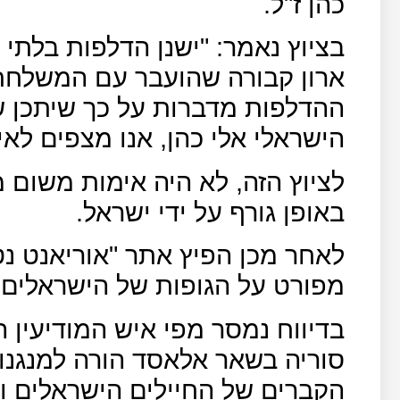
כהן ז"ל.
בציוץ נאמר: "ישנן הדלפות בלת
ארון קבורה שהועבר עם המשלחת 
ההדלפות מדברות על כך שיתכן ש
הישראלי אלי כהן, אנו מצפים לאי
לציוץ הזה, לא היה אימות משום 
באופן גורף על ידי ישראל.
לאחר מכן הפיץ אתר "אוריאנט נט"
מפורט על הגופות של הישראלים 
בדיווח נמסר מפי איש המודיעין 
סוריה בשאר אלאסד הורה למנגנונ
הקברים של החיילים הישראלים ו