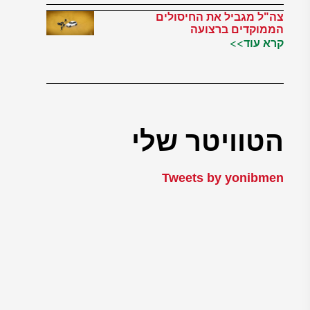
צה"ל מגביל את החיסולים
הממוקדים ברצועה
קרא עוד>>
הטוויטר שלי
Tweets by yonibmen