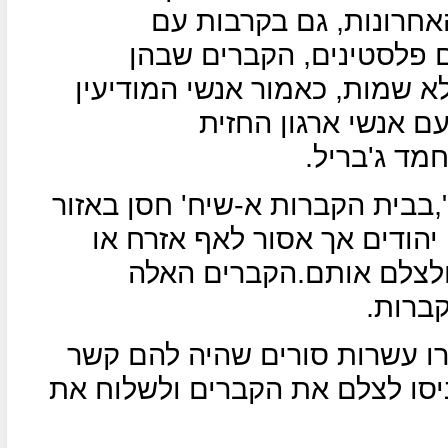
גו ב-50 השנים האחרונות, גם בקרבות עם
ם פלסטינים, הקברים שבהן
א שמות, כאמור אנשי המודיעין
ם אנשי ארגון החזית
ד ג'בריל.
,בבית הקברות א-שיח' חסן באזור
הודים אך אסור לאף אזרח או
ולצלם אותם.הקברים האלה
ברות.
צרו עשרות סורים שהיה להם קשר
יסו לצלם את הקברים ולשלוח את