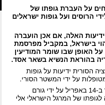
חים על העברת גופתו של
די הרוסים ועל גופות ישראלים
דיעות האלה, אם אכן הועברה
יהוי בישראל, במקביל מפרסמת
על האופן שבו שומר המודיעין
ריה בהוראת הנשיא בשאר אסד.
יה הסורית ידיעות על גופות
מטופלות על ידי המשטר הסורי.
הידיעה הראשונה הופצה בטוויטר ב-14 באפריל על ידי גורם
 לגופתו של המרגל הישראלי אלי