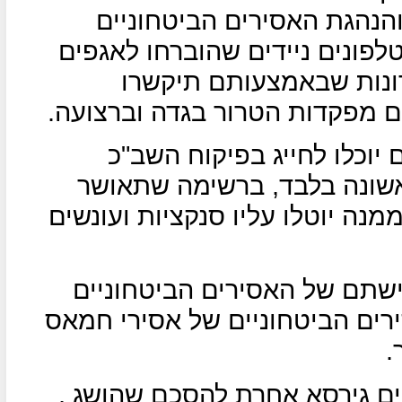
והנהגת האסירים הביטחוניים
חייבה להעביר לשב"ס כ-300 טלפונים ניידים שהוברחו לאגפים
ונות שבאמצעותם תיקשרו
 מפקדות הטרור בגדה וברצועה.
 יוכלו לחייג בפיקוח השב"כ
שונה בלבד, ברשימה שתאושר
מנה יוטלו עליו סנקציות ועונשים
ישתם של האסירים הביטחוניים
רים הביטחוניים של אסירי חמאס
.
ים גירסא אחרת להסכם שהושג ,