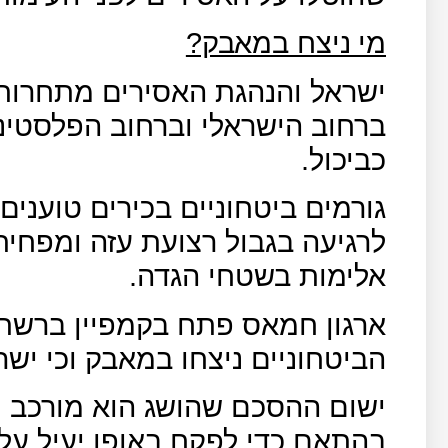
מי ניצח במאבק?
ישראל והנהגת האסירים מתחרות
ברחוב הישראלי וברחוב הפלסטיני
כביכול.
גורמים ביטחוניים בכירים טועני
לרגיעה בגבול רצועת עזה ומפחי
אלימות בשטחי הגדה.
ארגון חמאס פתח בקמפיין ברשתו
הביטחוניים ניצחו במאבק וכי יש
ישום ההסכם שהושג הוא מורכב מ
בהתאם כדי לפקח באופן יעיל על