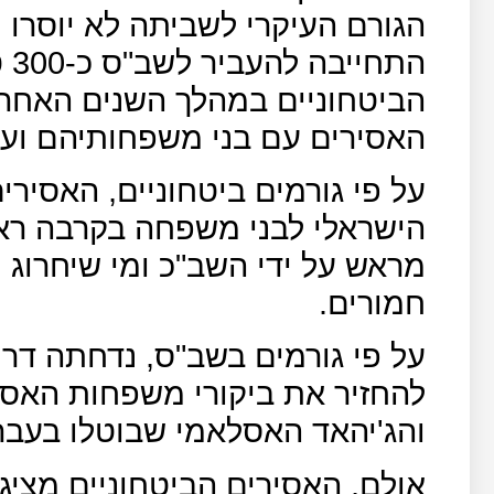
הגורם העיקרי לשביתה לא יוסרו 
הת
הביטחוניים במהלך השנים האחר
האסירים עם בני משפחותיהם ועם
על פי גורמים ביטחוניים, האסירים
הישראלי לבני משפחה בקרבה רא
מראש על ידי השב"כ ומי שיחרוג מ
חמורים.
על פי גורמים בשב"ס, נדחתה דר
להחזיר את ביקורי משפחות האסי
והג'יהאד האסלאמי שבוטלו בעבר
אולם, האסירים הביטחוניים מציג