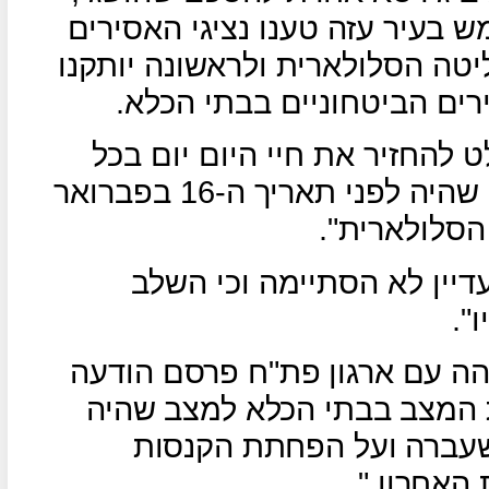
 בעיר עזה טענו נציגי האסירים
יטה הסלולארית ולראשונה יותקנו
רים הביטחוניים בבתי הכלא.
 להחזיר את חיי היום יום בכל
אגפי האסירים הביטחוניים למצב שהיה לפני תאריך ה-16 בפברואר
דיין לא הסתיימה וכי השלב
".
הה עם ארגון פת"ח פרסם הודעה
 המצב בבתי הכלא למצב שהיה
שעברה ועל הפחתת הקנסות
 האחרון."