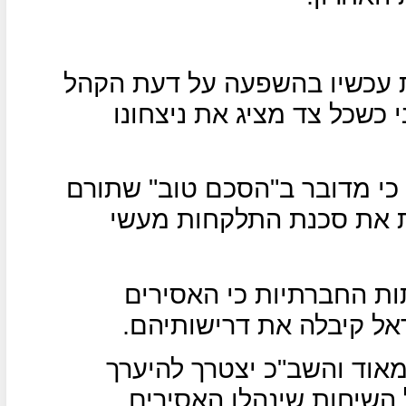
 עכשיו בהשפעה על דעת הקהל
 כשכל צד מציג את ניצחונו
ם כי מדובר ב"הסכם טוב" שתורם
ת את סכנת התלקחות מעשי
ת החברתיות כי האסירים
ראל קיבלה את דרישותיהם.
אוד והשב"כ יצטרך להיערך
 השיחות שינהלו האסירים