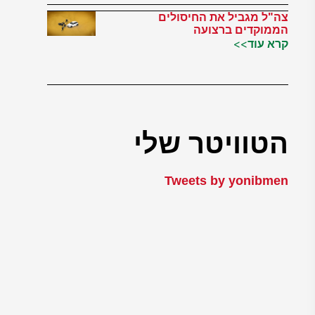
צה"ל מגביל את החיסולים
הממוקדים ברצועה
קרא עוד>>
הטוויטר שלי
Tweets by yonibmen