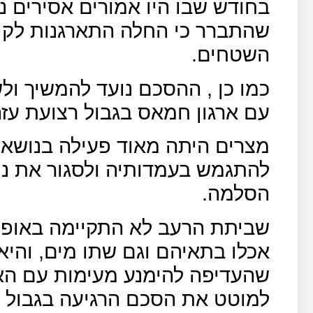
בחודש שבו היו אמורים אסירים 
שהתברר כי החלה התארגנות לקיי
השטחים.
כמו כן , ההסכם נועד להמשיך ול
עם ארגון חמאס בגבול רצועת עזה
מצרים היתה מאוד פעילה בנושא 
להתגמש בעמדותיה ולסגור את נו
הסלמה.
שביתת הרעב לא התקיימה באופן 
אכלו בתאיהם וגם שתו מים, והי
שהעדיפה להימנע מעימות עם האס
למוטט את הסכם הרגיעה בגבול ה