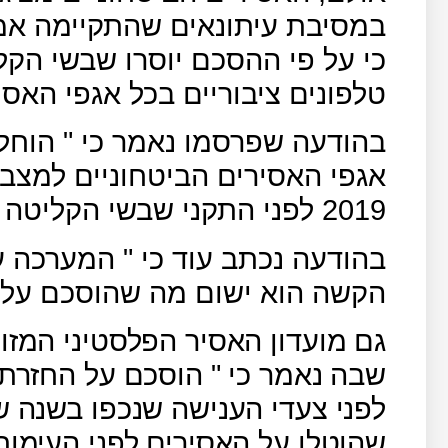
במסיבת עיתונאים שהתקיימה אמש
כי על פי ההסכם יוסרו שבשי הקל
טלפונים ציבוריים בכל אגפי האסי
בהודעה שפרסמו נאמר כי " הוחלט
2019 לפני התקני שבשי הקליטה הסלולארית".
בהודעה נכתב עוד כי " המערכה ע
הקשה הוא ישום מה שהוסכם עליו
גם מועדון האסיר הפלסטיני המזו
שבה נאמר כי " הוסכם על החזרת
לפני צעדי הענישה שנכפו בשנה 
שהוטלו על האסירים לפני העימות