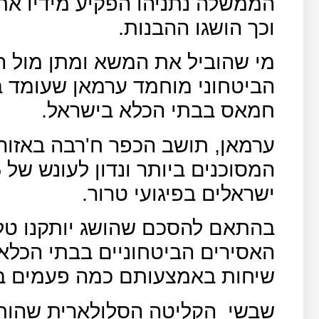
הממשלה נתניהו הפקיע מידיו את 
וכך הושגו ההבנות.
מי שהוביל את המשא ומתן מול ה
הביטחוני מוחמד ערמאן שעומד ב
חמאס בבתי הכלא בישראל.
ערמאן, תושב הכפר ח'רבה באזו
ישראלים בפיגועי טרור.
האסירים הביטחוניים בבתי הכלא 
שיחות באמצעותם כמה פעמים ב
שבשי
הקליטה הסלולארית שהותקנ