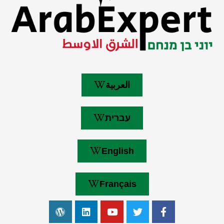
العربية
עברית
English
Français