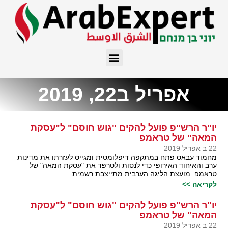
אפריל ב22, 2019
יו"ר הרש"פ פועל להקים "גוש חוסם" ל"עסקת
המאה" של טראמפ
22 ב אפריל 2019
מחמוד עבאס פתח במתקפה דיפלומטית ומגייס לעזרתו את מדינות
ערב והאיחוד האירופי כדי לנסות ולטרפד את "עסקת המאה" של
טראמפ. מועצת הליגה הערבית מתייצבת רשמית
לקריאה >>
יו"ר הרש"פ פועל להקים "גוש חוסם" ל"עסקת
המאה" של טראמפ
22 ב אפריל 2019