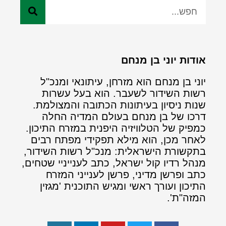
אודות יוני בן מנחם
יוני בן מנחם הוא מזרחן, עיתונאי ומנכ"ל
רשות השידור לשעבר. הוא בעל עשרות
שנות ניסיון בעיתונות הכתובה והמצולמת.
דרכו של בן מנחם בעולם המדיה החלה
כמפיק של הטלוויזיה היפנית במזרח התיכון.
לאחר מכן, הוא מילא תפקידי מפתח רבים
בתקשורת הישראלית: מנכ"ל רשות השידור,
מנהל רדיו קול ישראל, כתב לענייניי שטחים,
כתב ופרשן מדיני, פרשן לענייני המזרח
התיכון ועורך ראשי ומגיש התוכנית 'מגזין
המזה"ת'.