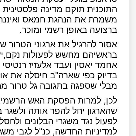
התוכנית תוקם מדינה פלסטינית ב
משמרת את הנהגת חמאס ואיננה 
ברצועה באופן רשמי ומוכר.
אסור להרגיל את ארגוני הטרור 
בראשיהם מחשש לפעולות נקם,י
אחמד יאסין ועבד אלעזיז רנטיסי
בדיוק כפי שארה"ב חיסלה את או
מבלי שספגה בתגובה גל טרור מהא
לכן, למרות הפסקת האש הרשמית
שהארגון יחל להפר אותה ולשגר בל
לפעול נגד משגרי הבלונים ולחסל
למדיניות החדשה, כנ"ל לגבי משג