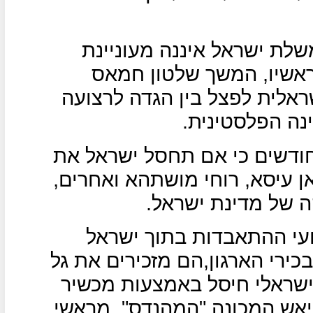
שלת ישראל איננה מעוניינת
ראשיו, המשך שלטון חמאס
אלית לפצל בין הגדה לרצועה
נה הפלסטינית.
חודשים כי אם תחסל ישראל את
אן עיסא, רוחי מושתהא ואחרים,
ה של מדינת ישראל.
עי ההתאבדות בתוך ישראל
ירי הארגון,הם מזכירים את גל
השב"כ הישראלי חיסל באמצעות מכשיר
יאש המכונה "המהנדס", מראשי