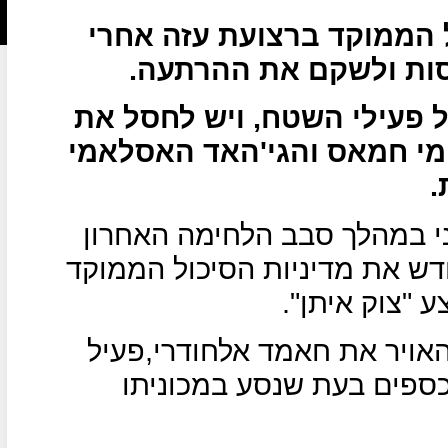
ל הממוקד ברצועת עזה אחרי
ות ולשקם את ההרתעה.
 פעילי השטח, ויש לחסל את
ומי חמאס והגי'האד האסלאמי
.
י במהלך סבב הלחימה האחרון
ש את מדיניות הסיכול הממוקד
ל האויר את חאמד אלחודרי,פעיל
ספים בעת שנסע במכוניתו