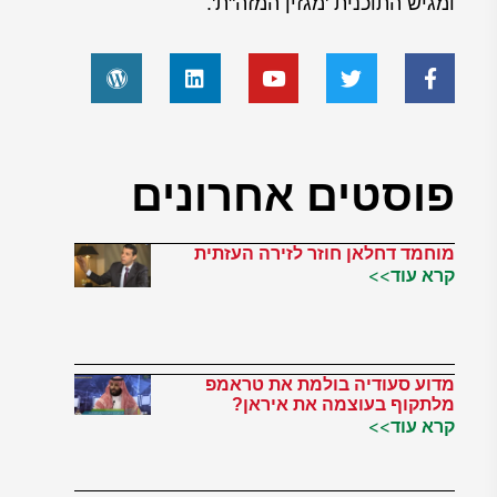
ומגיש התוכנית 'מגזין המזה"ת'.
פוסטים אחרונים
מוחמד דחלאן חוזר לזירה העזתית
קרא עוד>>
מדוע סעודיה בולמת את טראמפ
מלתקוף בעוצמה את איראן?
קרא עוד>>