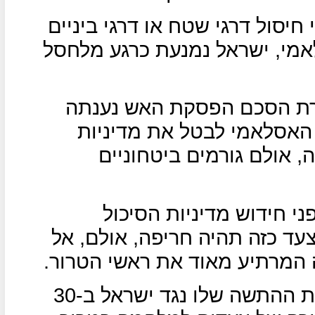
יסול דרגי שטח או דרגי ביניים
אמי, ישראל נמנעת כרגע מלחסל
רת הסכם הפסקת האש נענתה
האסלאמי לבטל את מדיניות
 אולם גורמים ביטחוניים
י חידוש מדיניות הסיכול
עד כזה תהיה חריפה, אולם, אל
 המרתיע מאוד את ראשי הטרור.
מאז החל ארגון חמאס את מלחמת ההתשה שלו נגד ישראל ב-30