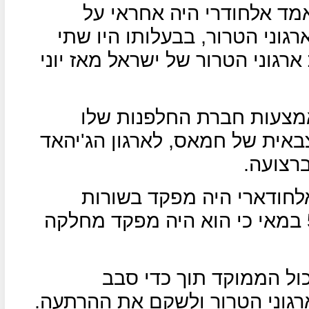
אמד אלחודרי היה אחראי על
גוני הטרור, בבעלותו היו שתי
רגוני הטרור של ישראל מאז יוני
צעות חברת החלפנות שלו
באית של חמאס, לארגון הג'יהאד
ברצועה.
ר ב-5 במאי כי אלחודארי היה מפקד בשורות
הארגון, העיתון אלחדת' דיווח ב-5 במאי כי הוא היה מפקד מחלקה
ל הממוקד תוך כדי סבב
רגוני הטרור ולשקם את ההרתעה.