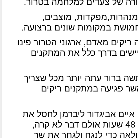
רה של צעדים למלחמה בטרור.
מנהרות,מפקדות, מוצבים,
מושת במקומות שונים ברצועה.
ריקים מאדם, ארגוני הטרור פינו
שים בדרך כלל את המתקנים
ה ברור עתה יותר מכל שצריך
שר פגיעה במתקנים ריקים
 איים אביגדור ליברמן לחסל את
מנהיג חמאס אסמעיל הניה בתוך 48 שעות אולם דבר לא קרה,
אה כדי לנגח ולגחך את שר