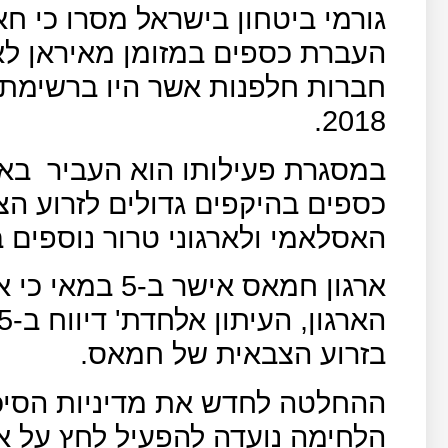
גורמי ביטחון בישראל מסרו כי ח
העברת כספים במזומן מאיראן לאר
חברות חלפנות אשר היו ברשימת א
2018.
במסגרת פעילותו הוא העביר
באמ
כספים בהיקפים גדולים לזרוע הצ
האסלאמי ולארגוני טרור נוספים 
ארגון חמאס איש
בזרוע הצבאית של חמאס.
ההחלטה לחדש את מדיניות הסיכו
הלחימה נועדה להפעיל לחץ על א