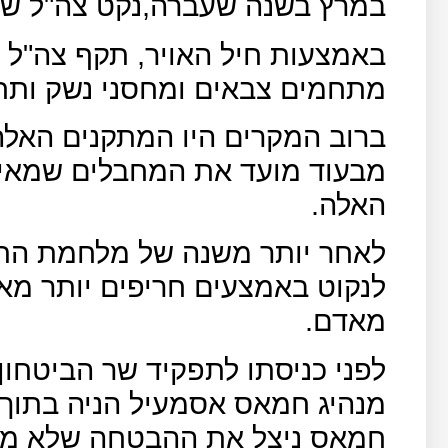
במרץ בשנה שעברה,נקט צה"ל שו
באמצעות חיל האויר, תקף צה"ל 
מתחמים צבאים ומחסני נשק ותח
ברוב המקרים היו המתקנים האלה 
מבעוד מועד את המחבלים שמאיי
האלה.
לאחר יותר משנה של מלחמת התש
לנקוט באמצעים חריפים יותר מא
מאדם.
לפני כניסתו לתפקיד שר הביטחון
חמאס ניצל את ההבטחה שלא מול