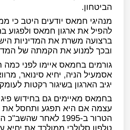
הביטחון.
מנהיגי חמאס יודעים היטב כי ממ
להפיל את ארגון חמאס ולפגוע ב
ברצועה משרת את המדיניות הישר
ובכך למנוע את הקמתה של המדי
גורמים בחמאס איימו לפני כמה 
אסמעיל הניה, יחיא סינואר, מרוו
יגיב הארגון בשיגור רקטות לעומק
בחמאס מאיימים גם בחידוש פיגו
עצמה אם היא תפגע ותחסל את בכ
הטרור ב-1995 לאחר ש
טלפון סלולרי ממולכד את יחיא ע