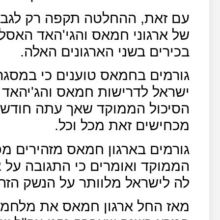
עם זאת, ההחלטה תקפה רק לגבי ח
של ארגוני חמאס והגי'האד האסל
בכירים בשני הארגונים האלה.
גורמים בחמאס טוענים כי במסג
ישראל לדרישות חמאס והג'יהאד 
הסיכול הממוקד שאך עתה חודשה,
מכחישים זאת מכל וכל.
גורמים בארגון חמאס מזהירים מפנ
הממוקד ואומרים כי התגובה על צ
לה לישראל מלוותר על הנשק הזה