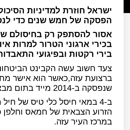
ישראל חוזרת למדיניות הסיכו
הפסקה של חמש שנים כדי לנס
אסור להסתפק רק בחיסולם של
בכירי ארגוני הטרור למרות אי
בירי רקטות ובפיגועי התאבדות
צעד חשוב עשה הקבינט הביטחונ
ברצועת עזה,כאשר הוא אישר מחד
שנפסקה ב-2014 מייד בתום מבצע "צוק איתן".
ב-4 במאי חיסל כלי טיס של חי
הזרוע הצבאית של חמאס וחלפן כ
במרכז העיר עזה.