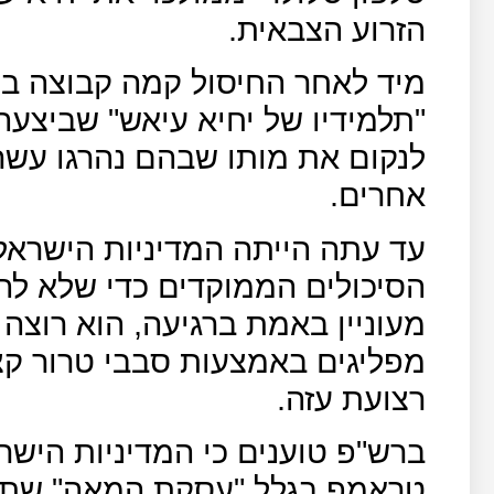
הזרוע הצבאית.
מיד לאחר החיסול קמה קבוצה בת
"תלמידיו של יחיא עיאש" שביצעה
לנקום את מותו שבהם נהרגו עשר
אחרים.
עד עתה הייתה המדיניות הישראלי
הסיכולים הממוקדים כדי שלא לה
מעוניין באמת ברגיעה, הוא רוצה
מפליגים באמצעות סבבי טרור קצ
רצועת עזה.
ברש"פ טוענים כי המדיניות היש
טראמפ בגלל "עסקת המאה" שתפו