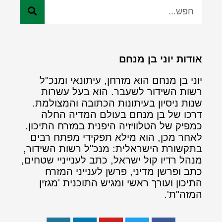
אודות יוני בן מנחם
יוני בן מנחם הוא מזרחן, עיתונאי ומנכ"ל
רשות השידור לשעבר. הוא בעל עשרות
שנות ניסיון בעיתונות הכתובה והמצולמת.
דרכו של בן מנחם בעולם המדיה החלה
כמפיק של הטלוויזיה היפנית במזרח התיכון.
לאחר מכן, הוא מילא תפקידי מפתח רבים
בתקשורת הישראלית: מנכ"ל רשות השידור,
מנהל רדיו קול ישראל, כתב לענייניי שטחים,
כתב ופרשן מדיני, פרשן לענייני המזרח
התיכון ועורך ראשי ומגיש התוכנית 'מגזין
המזה"ת'.