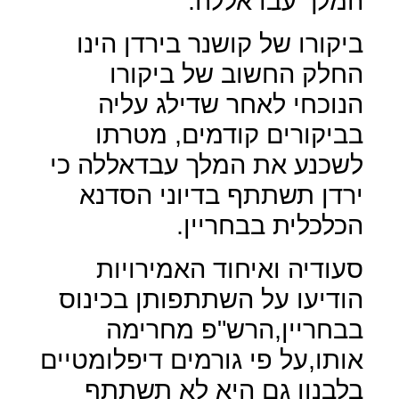
המלך עבדאללה.
ביקורו של קושנר בירדן הינו
החלק החשוב של ביקורו
הנוכחי לאחר שדילג עליה
בביקורים קודמים, מטרתו
לשכנע את המלך עבדאללה כי
ירדן תשתתף בדיוני הסדנא
הכלכלית בבחריין.
סעודיה ואיחוד האמירויות
הודיעו על השתתפותן בכינוס
בבחריין,הרש"פ מחרימה
אותו,על פי גורמים דיפלומטיים
בלבנון גם היא לא תשתתף