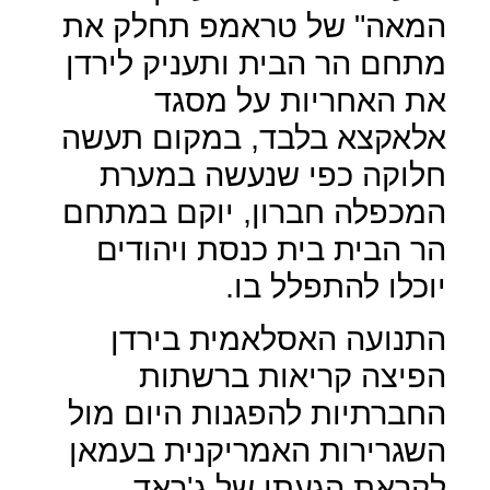
המאה" של טראמפ תחלק את
מתחם הר הבית ותעניק לירדן
את האחריות על מסגד
אלאקצא בלבד, במקום תעשה
חלוקה כפי שנעשה במערת
המכפלה חברון, יוקם במתחם
הר הבית בית כנסת ויהודים
יוכלו להתפלל בו.
התנועה האסלאמית בירדן
הפיצה קריאות ברשתות
החברתיות להפגנות היום מול
השגרירות האמריקנית בעמאן
לקראת הגעתו של ג'ראד