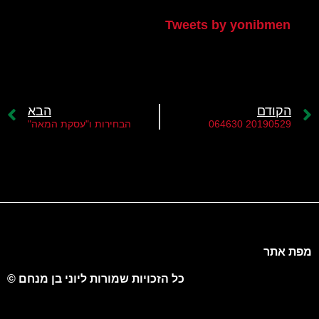
Tweets by yonibmen
הקודם
הבא
20190529 064630
הבחירות ו"עסקת המאה"
מפת אתר
כל הזכויות שמורות ליוני בן מנחם ©