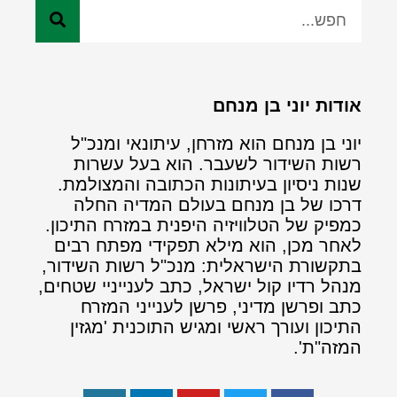
אודות יוני בן מנחם
יוני בן מנחם הוא מזרחן, עיתונאי ומנכ"ל
רשות השידור לשעבר. הוא בעל עשרות
שנות ניסיון בעיתונות הכתובה והמצולמת.
דרכו של בן מנחם בעולם המדיה החלה
כמפיק של הטלוויזיה היפנית במזרח התיכון.
לאחר מכן, הוא מילא תפקידי מפתח רבים
בתקשורת הישראלית: מנכ"ל רשות השידור,
מנהל רדיו קול ישראל, כתב לענייניי שטחים,
כתב ופרשן מדיני, פרשן לענייני המזרח
התיכון ועורך ראשי ומגיש התוכנית 'מגזין
המזה"ת'.