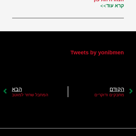
קרא עוד>>
הטוויטר שלי
Tweets by yonibmen
הקודם
הבא
מחבקים ודוקרים
המחבל שחזר למוטב