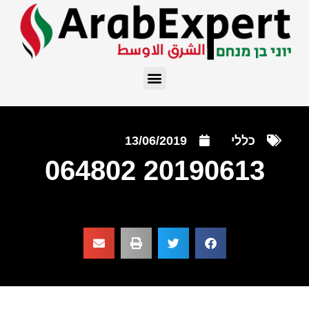
כללי
13/06/2019
20190613 064802