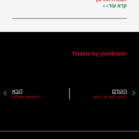
קרא עוד>>
הטוויטר שלי
Tweets by yonibmen
הקודם
הבא
הגיעו מים עד נפש
החמאס מסלים