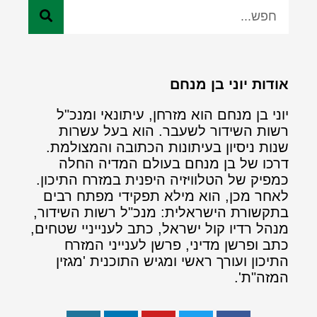
אודות יוני בן מנחם
יוני בן מנחם הוא מזרחן, עיתונאי ומנכ"ל
רשות השידור לשעבר. הוא בעל עשרות
שנות ניסיון בעיתונות הכתובה והמצולמת.
דרכו של בן מנחם בעולם המדיה החלה
כמפיק של הטלוויזיה היפנית במזרח התיכון.
לאחר מכן, הוא מילא תפקידי מפתח רבים
בתקשורת הישראלית: מנכ"ל רשות השידור,
מנהל רדיו קול ישראל, כתב לענייניי שטחים,
כתב ופרשן מדיני, פרשן לענייני המזרח
התיכון ועורך ראשי ומגיש התוכנית 'מגזין
המזה"ת'.