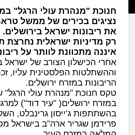
חנוכת "מנהרת עולי הרגל" במ
נציגים בכירים של ממשל טראמ
את ריבונות ישראל בירושלים.
רק מדיניות ישראלית נחרצת תב
איננה מתכוונת לוותר על ריבו
אחרי הכישלון הצורב של ישראל
וההשתלטות הפלסטינית עליו, זכת
הריבונות במזרח ירושלים.
טקס חנוכת "מנהרת עולי הרגל" ש
בהשתתפות ג'ייסון גרינבלט, השליח
פרידמן שגריר ארה"ב בישראל מס
המלאה במזרח העיר.