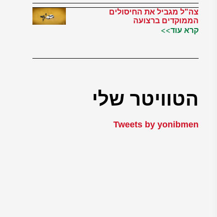
צה"ל מגביל את החיסולים
הממוקדים ברצועה
קרא עוד>>
הטוויטר שלי
Tweets by yonibmen