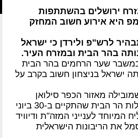
זרח ירושלים בהשתתפות
פ היא אירוע חשוב המחזק
היר לרש"פ ולירדן כי ישראל
נותה בהר הבית ובמזרח העיר.
 במשבר שער הרחמים בהר הבית
ה ישראל בניצחון חשוב בקרב על
מובילה מאזור הכפר סילואן
במזרח ירושלים( "עיר דוד") למרגלות הר הבית שהתקיים ב-30 ביוני
 המיוחד לענייני המזה"ת ודיוויד
מל את הריבונות הישראלית