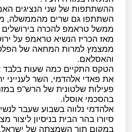
ההשתתפות של שני הנציגים האמ
השתתפו גם שרים מהממשלה, מד
ממשל טראמפ להכרה בירושלים כ
מאז הכריז הנשיא טראמפ על ירוש
ממצמץ למרות המחאה של הפלסטי
והאסלאם.
הטקס התקיים כמה שעות בלבד א
את פאדי אלהדמי, השר לענייני י
פעילות שלטונית של הרש"פ במזרח
בהסכמי אוסלו.
אלהדמי נלווה בשבוע שעבר לנשיא
סיורו בהר הבית בניסיון ליצור מצ
במקום תוך השמצתה של ישראל.