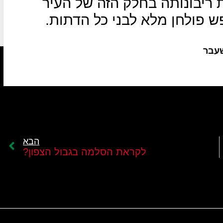
 ריבונותה בחלק הזה של העיר
 פולחן מלא לבני כל הדתות.
שעבר
הבא
לקראת הסלמה בגבול הצפון?