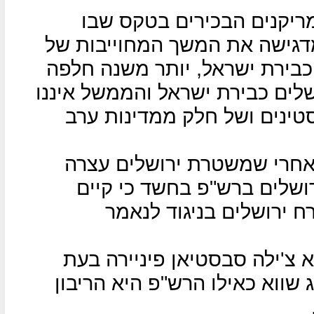
ריקנים הבכירים בטקס שבו
גישה את המשך המחוייבות של
בירת ישראל, יותר משנה חלפה
לים כבירת ישראל והממשל איננו
נים ושל חלק ממדינות ערב
חרי שמשטרת ירושלים עצרה
רושלים ברש"פ בחשד כי קיים
 ירושלים בניגוד לנאמר
 צ'ילה סבסטיאן פיניירה בעת
ג שווא כאילו הרש"פ היא הריבון