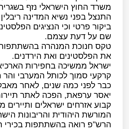
משרד החוץ הישראלי נזף בשגריר צ
התנצל בפני נשיא המדינה ריבלין 
ביקור פרטי וכי הנציגים הפלסטיני
שם על דעת עצמם.
טקס חנוכת המנהרה בהשתתפות 
את הפלסטינים ואת הירדנים.
ישראל ממשיכה בחפירות הארכיא
קרקעי סמוך לכותל המערבי והר 
כבר לפני כמה שנים, לאחר מאבק
יאסר ערפאת, הפכה לאתר תיירות
קבוע אזרחים ישראלים ותיירים 
המורשת היהודית והריבונות הישר
הרש"פ רואה בהשתתפות בכירי 