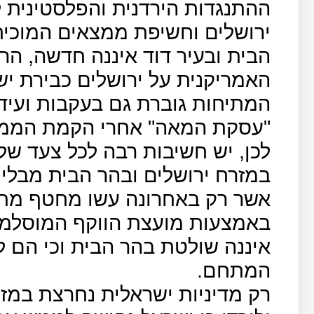
ההתנגדות הירדנית והפלסטינית ל
ירושלים וחשיפת ממצאים המוכיחי
הבית ובעיר דוד איננה חדשה, הר
האמריקנית על ירושלים כבירת יש
המתיחות גוברת גם בעקבות ועידת
"עסקת המאה" אחרי הקמת הממ
לכן, יש חשיבות רבה לכל צעד של
במזרח ירושלים ובהר הבית מבלי 
אשר רק באחרונה עשו מחטף מת
באמצעות מועצת הווקף המוסלמי,
איננה שולטת בהר הבית וכי הם לא
המתחם.
רק מדיניות ישראלית נחרצת במזר