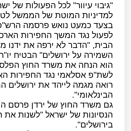
"גיבוי עיוור" לכל הפעולות של יש
למדיניות המוטת של הממשל לטו
בצעד כמעט נואש פרסמה הרש"פ ה
לפעול נגד המשך החפירות הארכיא
הבית, "הדבר לא ירפה את ידנו מ
השמירה על ירושלים" הבטיח יו"ר
הוא הנחה את משרד החוץ הפלסטינ
לשת"פ אסלאמי נגד החפירות האר
רואה מגמה לייהד את ירושלים ה
הבינלאומי".
גם משרד החוץ של ירדן פרסם הו
הנסיונות של ישראל "לשנות את 
בירושלים".