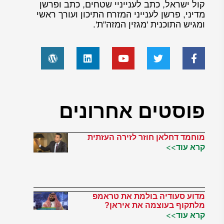
קול ישראל, כתב לענייניי שטחים, כתב ופרשן
מדיני, פרשן לענייני המזרח התיכון ועורך ראשי
ומגיש התוכנית 'מגזין המזה"ת'.
פוסטים אחרונים
מוחמד דחלאן חוזר לזירה העזתית
קרא עוד>>
מדוע סעודיה בולמת את טראמפ
מלתקוף בעוצמה את איראן?
קרא עוד>>