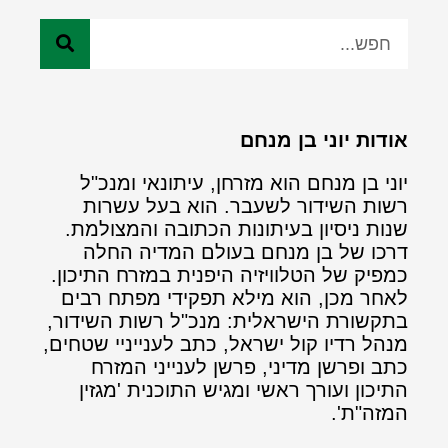
אודות יוני בן מנחם
יוני בן מנחם הוא מזרחן, עיתונאי ומנכ"ל
רשות השידור לשעבר. הוא בעל עשרות
שנות ניסיון בעיתונות הכתובה והמצולמת.
דרכו של בן מנחם בעולם המדיה החלה
כמפיק של הטלוויזיה היפנית במזרח התיכון.
לאחר מכן, הוא מילא תפקידי מפתח רבים
בתקשורת הישראלית: מנכ"ל רשות השידור,
מנהל רדיו קול ישראל, כתב לענייניי שטחים,
כתב ופרשן מדיני, פרשן לענייני המזרח
התיכון ועורך ראשי ומגיש התוכנית 'מגזין
המזה"ת'.