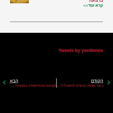
ברצועה
קרא עוד>>
הטוויטר שלי
Tweets by yonibmen
הקודם
הבא
כיצד מנסה הרש"פ להפעיל לחץ על ישראל?
לקראת אינתיפאדה במחנות הפליטים בלבנון?