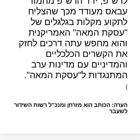
לרש"פ, יו"ר הרש"פ מחמוד
עבאס מעודד מכך שהצליח
לתקוע מקלות בגלגלים של
"עסקת המאה" האמריקנית
והוא מחפש עתה דרכים לחזק
את הקשרים הכלכליים
והמדיניים עם מדינות ערב
המתנגדות ל"עסקת המאה".
(
הערה: הכותב הוא מזרחן ומנכ"ל רשות השידור
לשעבר