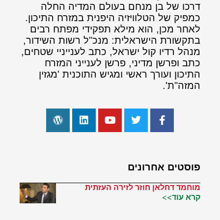
דרכו של בן מנחם בעולם המדיה החלה
כמפיק של הטלוויזיה היפנית במזרח התיכון.
לאחר מכן, הוא מילא תפקידי מפתח רבים
בתקשורת הישראלית: מנכ"ל רשות השידור,
מנהל רדיו קול ישראל, כתב לענייניי שטחים,
כתב ופרשן מדיני, פרשן לענייני המזרח
התיכון ועורך ראשי ומגיש התוכנית 'מגזין
המזה"ת'.
פוסטים אחרונים
מוחמד דחלאן חוזר לזירה העזתית
קרא עוד>>