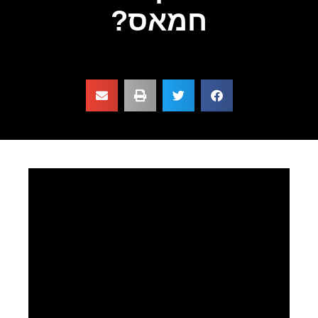
חמאס?