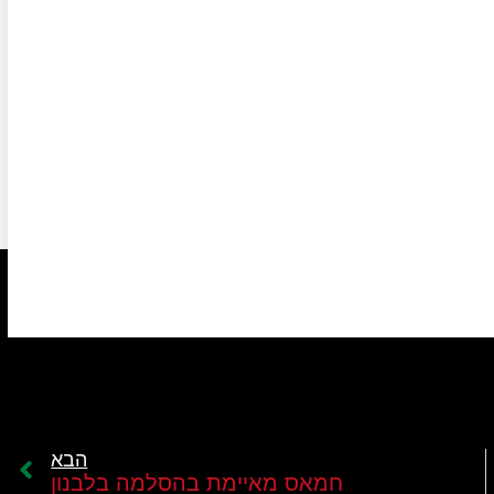
הבא
חמאס מאיימת בהסלמה בלבנון