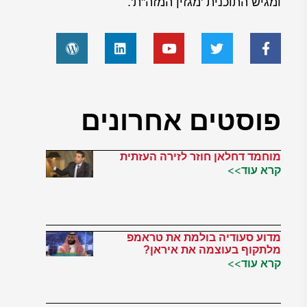
ומגיש התוכנית 'מגזין המזה"ת'.
פוסטים אחרונים
מוחמד דחלאן חוזר לזירה העזתית
קרא עוד>>
מדוע סעודיה בולמת את טראמפ
מלתקוף בעוצמה את איראן?
קרא עוד>>