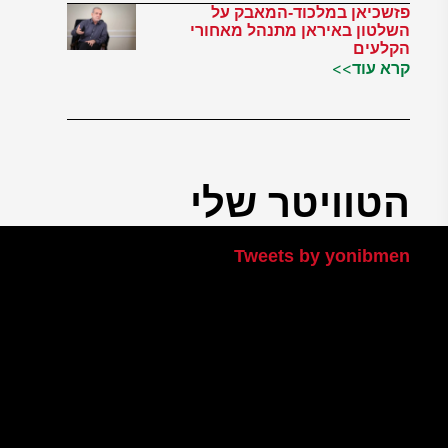
פזשכיאן במלכוד-המאבק על
השלטון באיראן מתנהל מאחורי
הקלעים
קרא עוד>>
הטוויטר שלי
Tweets by yonibmen