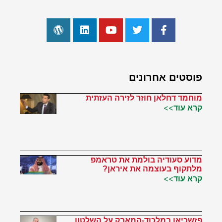
פוסטים אחרונים
מוחמד דחלאן חוזר לזירה העזתית
קרא עוד>>
מדוע סעודיה בולמת את טראמפ
מלתקוף בעוצמה את איראן?
קרא עוד>>
פזשכיאן במלכוד-המאבק על השלטון