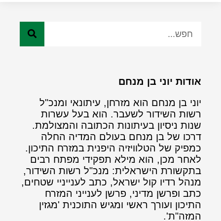
אודות יוני בן מנחם
יוני בן מנחם הוא מזרחן, עיתונאי ומנכ"ל
רשות השידור לשעבר. הוא בעל עשרות
שנות ניסיון בעיתונות הכתובה והמצולמת.
דרכו של בן מנחם בעולם המדיה החלה
כמפיק של הטלוויזיה היפנית במזרח התיכון.
לאחר מכן, הוא מילא תפקידי מפתח רבים
בתקשורת הישראלית: מנכ"ל רשות השידור,
מנהל רדיו קול ישראל, כתב לענייניי שטחים,
כתב ופרשן מדיני, פרשן לענייני המזרח
התיכון ועורך ראשי ומגיש התוכנית 'מגזין
המזה"ת'.