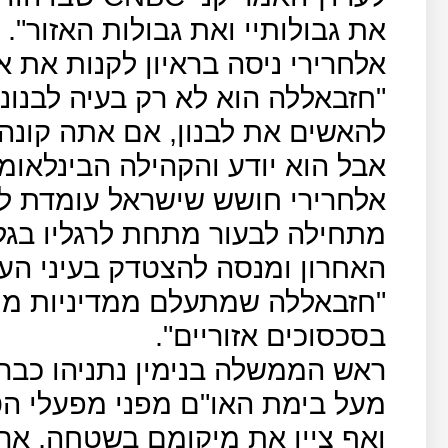
את גבולותיי ואת גבולות האזור".
אלחרירי ניסה בראיון לקנות את 
"חזבאללה הוא לא רק בעיה לבנוני
להאשים את לבנון, אם אתה קונה 
אבל הוא יודע והקהילה הבינלאומי
אלחרירי חושש שישראל עומדת ל
מתחילה לבעור מתחת לרגליו בגל
האחרון ומנסה להצטדק בעיני העו
"חזבאללה שמתעלם ממדיניות ממ
בסכסוכים אזוריים".
ראש הממשלה בנימין נתניהו כבר
מעל בימת האו"ם מפני מפעלי הט
ואף ציין את מיקומם בשטחה, א