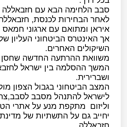
סבב הלחימה הבא עם חזבאללה נמ
לאחר הבחירות לכנסת, חזבאללה ה
איראן ומתואם עם ארגוני חמאס 
אך האינטרס הביטחוני העליון של
השיקולים האחרים.
משוואת ההרתעה החדשה שחסן נ
המשך ההסלמה בין ישראל לחזבאל
ושברירית.
המצב הביטחוני בגבול הצפון מול
לישראל להתנהל מסבב לסבב,צרי
וליזום
מתקפת מנע על אתרי הטיל
יחייב גם על התשתיות של מדינת ל
חזבאללה.