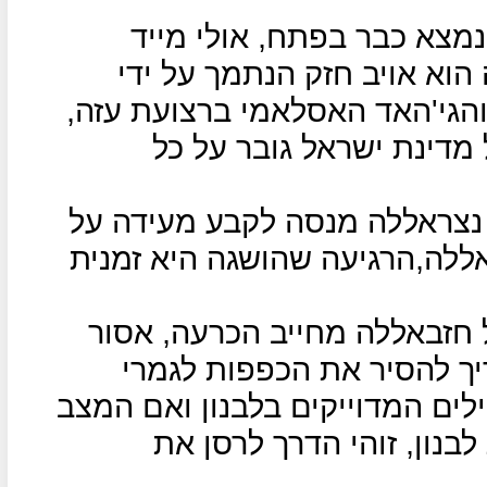
צא כבר בפתח, אולי מייד
וא אויב חזק הנתמך על ידי
והגי'האד האסלאמי ברצועת עזה,
 מדינת ישראל גובר על כל
צראללה מנסה לקבע מעידה על
לה,הרגיעה שהושגה היא זמנית
 חזבאללה מחייב הכרעה, אסור
ך להסיר את הכפפות לגמרי
ים המדוייקים בלבנון ואם המצב
בנון, זוהי הדרך לרסן את