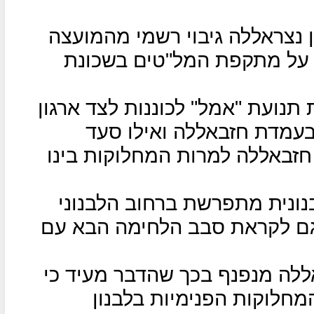
נצראללה גיבוי רשמי מהמועצה
ב על מתקפת המל"טים בשכונת
 תנועת "אמל" לכוננות לצד ארגון
בעמדת חזבאללה ואילו סעד
חזבאללה למרות המחלוקות בינו
נית מתפרשת ברחוב הלבנוני
 גם לקראת סבב הלחימה הבא עם
אללה מנפנף בכך שהדבר מעיד כי
חלוקות הפנימיות בלבנון