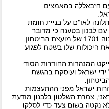
ם חזבאללה במאמצים
אל.
תלונה לאו"ם על בניית חומת
עם לבנון בטענה כי מדובר
בהפרת הריבונות הלבנונית והחלטה 1701 של מועצת הביטחון,
את היכולות שלו בשטח לפגוע
קט המנהרות החודרות הסודי
ידי ישראל ועוסקת בהגשת
ביטחון.
רות ישראל מפני ההתעצמות
ני, צמרת השלטון בלבנון מודעת
לא נקטה בשום צעד כדי לסלקו