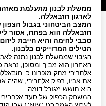
ממשלת לבנון מתעלמת מאזהרות
לארגון חזבאללה.
המצב הביטחוני בגבול הצפון 
חזבאללה הוא בפתח, אסור ליש
סבבי לחימה והיא חייבת ליזו
הטילים המדוייקים בלבנון.
הגיבוי שממשלת לבנון נתנה לאר
האחרון הוא מביך ומסוכן, נראה
את אביו, רפיק אלחרירי, שהיה א
הוא חושש מגורל דומה.
המשחק הכפול של סעד אלחרירי 
לערוץ האמריקני
CNBC
שבו הודה