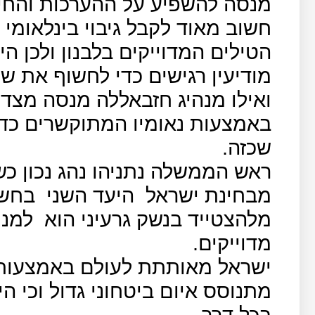
מנסה להשפיע על ההערכות והחיש
חשוב מאוד לקבל גיבוי בינלאומי
הטילים המדוייקים בלבנון ולכן 
מודיעין רגישים כדי לחשוף את ש
ואילו מנהיג חזבאללה מנסה מצד
באמצעות נאומיו המתוקשרים כדי
שכזה.
ראש הממשלה נתניהו נהג נכון כ
מבחינת ישראל
היעד השני
בחשי
מלהצטייד בנשק גרעיני הוא
למנו
מדוייקים.
ישראל מאותתת לעולם באמצעות 
מתנוסס איום ביטחוני גדול וכי ה
בכל דרך.