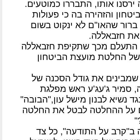
רסנו אותו, התבררו כמוטעים.
טחון והזהירה בה כי פעולות
 ברור שהאו"ם לא ינקוט בשום
 את חזבאללה.
 התעלם מכך שתקיפת חזבאללה
 של החלטת מועצת הביטחון
 שמבינים את גודל הסכנה של
, סמיר ג'עג'ע ראש מפלגת
גד נשיא לבנון מישל עון,"הבובה"
ם על ההחלטה לבטל את החלטה
 ב"קרב על התודעה", כל צד