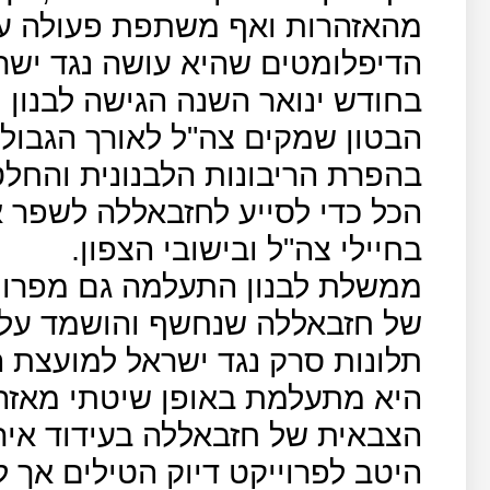
מהאזהרות ואף משתפת פעולה ע
הדיפלומטים שהיא עושה נגד ישר
בחודש ינואר השנה הגישה לבנון 
הבטון שמקים צה"ל לאורך הגבול 
הכל כדי לסייע לחזבאללה לשפר 
בחיילי צה"ל ובישובי הצפון.
ממשלת לבנון התעלמה גם מפרויי
של חזבאללה שנחשף והושמד על 
תלונות סרק נגד ישראל למועצת ה
היא מתעלמת באופן שיטתי מאזה
הצבאית של חזבאללה בעידוד אירא
היטב לפרוייקט דיוק הטילים אך 