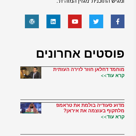
ומגיש התוכנית 'מגזין המזה"ת'.
פוסטים אחרונים
מוחמד דחלאן חוזר לזירה העזתית
קרא עוד>>
מדוע סעודיה בולמת את טראמפ
מלתקוף בעוצמה את איראן?
קרא עוד>>