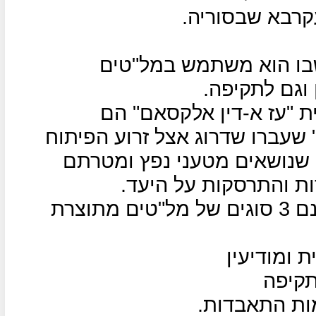
קרבא שבסוריה.
שבו הוא משתמש במל"טים
 וגם לתקיפה.
 "עז א-דין אלקסאם" הם
שעברו שדרוג אצל זרוע הפיתוח
 שנושאים מטעני נפץ ומטרתם
ת והתרסקות על היעד.
על פי גורמים בחמאס, לארגון ישנם 3 סוגים של מל"טים מתוצרת
 ומודיעין
תקיפה
ות התאבדות.