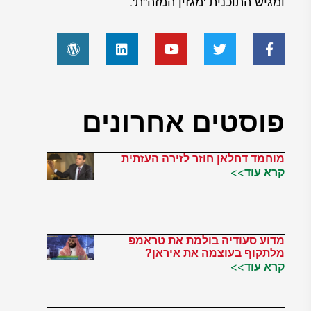
ומגיש התוכנית 'מגזין המזה"ת'.
פוסטים אחרונים
מוחמד דחלאן חוזר לזירה העזתית
קרא עוד>>
מדוע סעודיה בולמת את טראמפ
מלתקוף בעוצמה את איראן?
קרא עוד>>