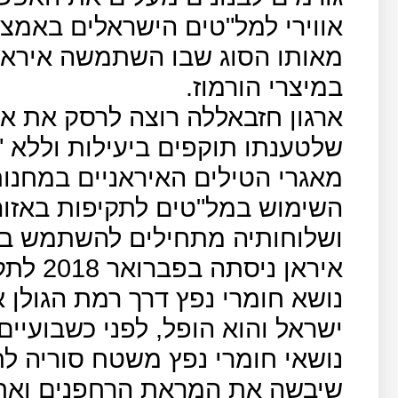
אווירי למל"טים הישראלים באמצע
מאותו הסוג שבו השתמשה איראן
במיצרי הורמוז.
ארגון חזבאללה רוצה לרסק את א
שלטענתו תוקפים ביעילות וללא 
מאגרי הטילים האיראניים במחנות
השימוש במל"טים לתקיפות באזור ה
ושלוחותיה מתחילים להשתמש בנש
איראן נ
נושא חומרי נפץ דרך רמת הגולן 
ישראל והוא הופל, לפני כשבועיי
נושאי חומרי נפץ משטח סוריה ל
שיבשה את המראת הרחפנים ואח"