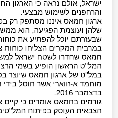
ישראל, אולם נראה כי הארגון הח
והרחפנים לשימוש מבצעי.
ארגון חמאס איננו מסתפק רק בפ
שלהן ועוצמת הפגיעה, הוא ממש
שבעזרתם יוכל להפתיע את כוחות
במרבית המקרים הצליחו כוחות צ
חמאס שחדרו לשטח ישראל למשימ
במל"ט של ארגון חמאס שיוצר בס
מוחמד א-זווארי אשר חוסל בידי 
בדצמבר 2016.
גורמים בחמאס אומרים כי קיים צ
הצבאית העוסק בפיתוח המל"טים 