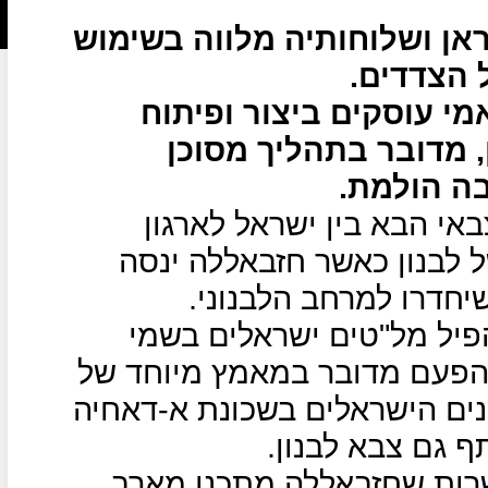
אן ושלוחותיה מלווה בשימוש
 הצדדים.
י עוסקים ביצור ופיתוח
, מדובר בתהליך מסוכן
ה הולמת.
אי הבא בין ישראל לארגון
 לבנון כאשר חזבאללה ינסה
יחדרו למרחב הלבנוני.
פיל מל"טים ישראלים בשמי
 הפעם מדובר במאמץ מיוחד של
ים הישראלים בשכונת א-דאחיה
ף גם צבא לבנון.
שרות שחזבאללה מתכנן מארב