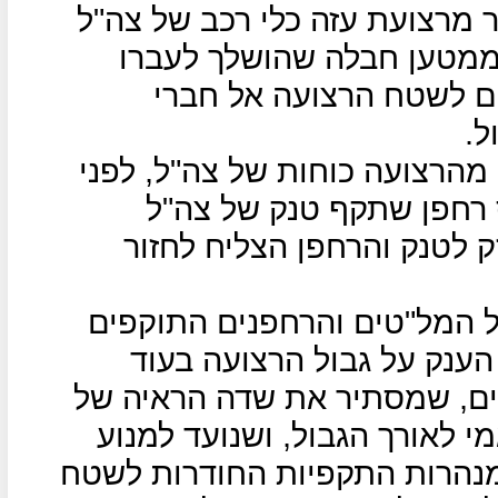
מרצועת עזה כלי רכב של צה"ל
ממטען חבלה שהושלך לעברו
ם לשטח הרצועה אל חברי
ל.
מהרצועה כוחות של צה"ל, לפני
 רחפן שתקף טנק של צה"ל
ק לטנק והרחפן הצליח לחזור
 המל"טים והרחפנים התוקפים
נק על גבול הרצועה בעוד
נשא לגובה של 6 מטרים, שמסתיר את שדה הראיה של
 לאורך הגבול, ושנועד למנוע
מנהרות התקפיות החודרות לשטח