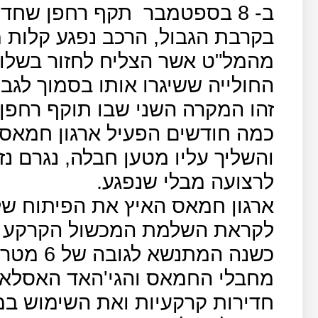
ב- 8 בספטמבר
תקף רחפן שחדר 
בקרבת הגבול, הרכב נפגע קלות 
מהמל"ט אשר הצליח לחזור בשלו
החולייה ששיגרו אותו בסמוך לגבו
זהו המקרה השני שבו תוקף רחפן 
כמה חודשים הפעיל ארגון חמאס
והשליך עליו מטען חבלה, נגרם נז
לרצועה מבלי שנפגע.
ארגון חמאס האיץ את הפיתוח של
לקראת השלמת המכשול הקרקע הע
כשנה המת
מחבלי החמאס והגי'האד האסלאמי
חדירות קרקעיות ואת השימוש ב