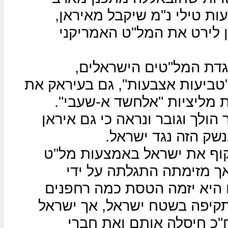
ות טילי נ"מ שיקבל מאיראן,
 לירט את המל"ט האמריקני
גדת המל"טים הישראלים,
"טביעות אצבעות", גם בעיראק את
 מליציות "אלחשד א-שעבי".
ולך וגובר ונראה כי גם איראן
ק הזה נגד ישראל.
יסתה בפברואר 2018 לתקוף את ישראל באמצעות מל"ט
אך מזימתה התגלתה על ידי
ם היא יזמה הטסת כמה רחפנים
תקיפה בשטח ישראל, אך ישראל
כ חיסלה אותם ואת חברי