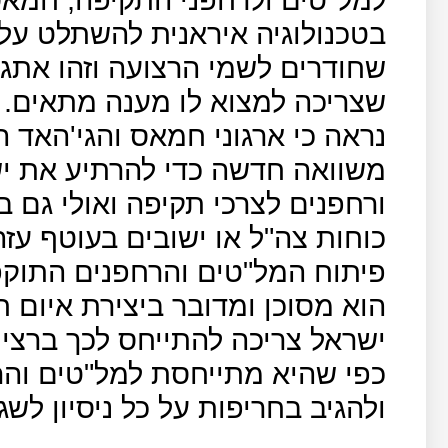
בטכנולוגיה איראנית להשתלט על
שחודרים לשמי הרצועה וזהו אתג
שצריכה למצוא לו מענה מתאים.
נראה כי ארגוני חמאס והגי'האד 
משוואה חדשה כדי להרתיע את י
ורחפנים לצרכי תקיפה ואולי גם 
כוחות צה"ל או ישובים בעוטף עזה
פיתוח המל"טים והרחפנים התוקפי
הוא מסוכן ומדובר ביצירת איום 
ישראל צריכה להתייחס לכך ברצינ
כפי שהיא מתייחסת למל"טים והר
ולהגיב בחריפות על כל ניסיון ל