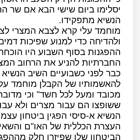
יסלימו ביום שישי הבא אם שר הה
הנשיא מתפקידו.
מוחמד עלי קרא לצבא המצרי לצ
ולהדיחה כדי למנוע שפיכות דמים
ההפגנות בסוף השבוע היו הוכחה
החברתיות להניע את הרחוב המצר
כבר לפני כשבועיים השיב הנשיא
להאשמותיו של הקבלן מוחמד עלי 
מכובד ומעל לכל חשד" וכי מדובר
ששופצו הם עבור מצרים ולא עבורי
הנשיא א-סיסי הפגין ביטחון עצמי
העצרת הכללית של האו"ם והשאיר
הביטחון שלו שפיזרו חלק מההפגנ