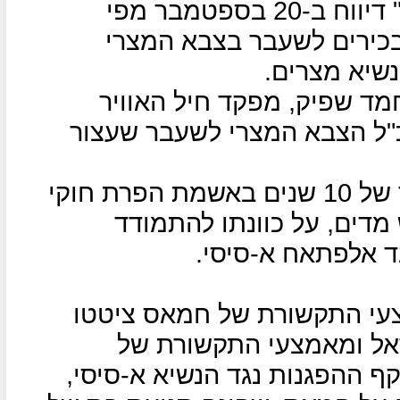
העיתון הקטארי "אלערבי אלג'דיד" דיווח ב-20 בספטמבר מפי
 בכירים לשעבר בצבא המצרי
שיא מצרים.
חמד שפיק, מפקד חיל האוויר
"ל הצבא המצרי לשעבר שעצור
ענאן נעצר ונשפט לתקופת מאסר של 10 שנים באשמת הפרת חוקי
מדים, על כוונתו להתמודד
ד אלפתאח א-סיסי.
צעי התקשורת של חמאס ציטטו
אל ומאמצעי התקשורת של
ף ההפגנות נגד הנשיא א-סיסי,