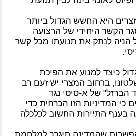
צרים היא החשש הגדול ביותר
גר הקשר היחידי של הרצועה
ל הניה לנתק את תנועתו מכל קשר
סי.
דול כיצד למנוע את הפיכת
לטונו, ברחוב המצרי יש זעם רב
 הברזל" של א-סיסי נגד
ם כי המדיניות הזו הכרחית כדי
ה בענף התיירות החשוב לכלכלה
שרות שהמדינה תיגרר למלחמת