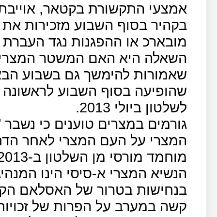
אמצעי התקשורת בקטאר, אוייבתה 
בקהיר בסוף השבוע מזכירות את ה
מובארכ או ההפגנות נגד העברת ה
השאלה היא האם המשטר המצרי י
שאמורות להימשך גם בשבוע הבא
שהופיעה בסוף השבוע לראשונה מ
לשלטון ביולי 2013.
גורמים במצרים טוענים כי נשבר
המצרי על העם המצרי לאחר הדח
מוחמד מורסי מן השלטון ב-2013.
הנשיא המצרי א-סיסי הינו המנהי
בנחישות בטרור של האסלאם הקיצו
קשה במערב על הפרות של זכויות