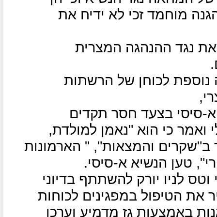
גנה מוחמד זכי לא ידיח את
את נגד ההנהגה המצרית
.
 נוספת לכוחן של הרשתות
י,
 א-סיסי בצעד חסר תקדים
ואמר כי הוא "נאמן למולדת,
 ב"שקרים והמצאות", " הארמונות
", טען הנשיא א-סיסי.
 וטס לניו יורק להשתתף בדיוני
 את הטיפול במפגינים לכוחות
ות באמצעות גז מדמיע וערכו