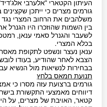
גורמים מצרים כי ייתכן שקצינים
משלהבים את הרחוב המצרי נגד נ
בין השמות שהוזכרו היו הגנרל א
לשעבר והגנרל סאמי ענאן, רמטכ
בכלא המצרי.
הצבא לאחר שהודיע, בעודו לובש 
בבחירות לנשיאות מול הנשיא עב
תנועת חמאס בלחץ
גורמים ברצועת עזה מסרו כי אמ
דיווחים מאמצעי התקשורת בישר
קטאר, האויבת של מצרים, על היק