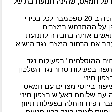
על חמאס, שהינה תנועת בת של
לכן הורה מנהיג חמאס אסמעיל הניה ב-20 ספטמבר לכל בכירי
ן על המתרחש במצרים.
שים אותה בחבירה לתנועת
ב את הרחוב המצרי נגד הנשיא
ם המוסלמים" בפעולות נגד
פה בפעילות טרור נגד השלטון
ון סיני.
שיפור ביחסי מצרים עם חמאס
עם שלוחת דאע"ש בצפון סיני,
 רפיח והחלה בפעילות תיווך
יוס לאומי בינה לבין תנועת