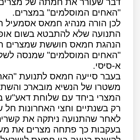
דבר שעורר את חמתה של מצרים 
"האחים המוסלמים" במצרים.
התנועה שלא להתבטא בשום אופ
הנהגת חמאס חוששת שמצרים תא
"האחים המוסלמים" שמנסה לשלה
א-סיסי.
בעבר סייעה חמאס לתנועת "האחי
משטרו של הנשיא מובארכ והשתת
המצרי ביחד עם שלוחת דאע"ש בצפ
רק בשנתיים וחצי האחרונות חל 
לאחר שהתנועה ניתקה את קשריה 
בעקבות כך פתחה מצרים את מעבר
להשגת רגיעה בין חמאס לישראל ופ