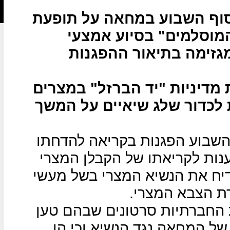
סוף השבוע במחאה על תופעת
מוסלמים" בסיוע אמצעי
גזימה בתיאור ההפגנות
מדיניות "יד הברזל" במצרים
 לכדור שלג שיאיים על המשך
השבוע הפגנות בקריאה להדחתו
נות לקריאתו של הקבלן המצרי
יח את הנשיא המצרי בשל מעשי
רת הצבא המצרי.
 החברתיות סרטונים שבהם טען
של המחאה נגד הנשיא וכי הן