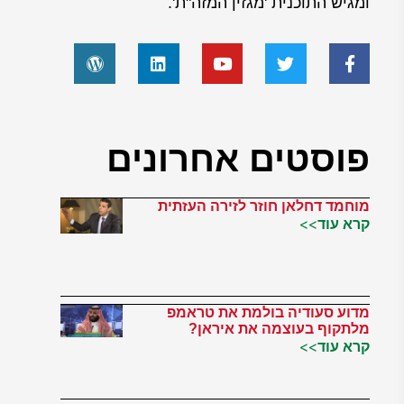
ומגיש התוכנית 'מגזין המזה"ת'.
פוסטים אחרונים
מוחמד דחלאן חוזר לזירה העזתית
קרא עוד>>
מדוע סעודיה בולמת את טראמפ
מלתקוף בעוצמה את איראן?
קרא עוד>>