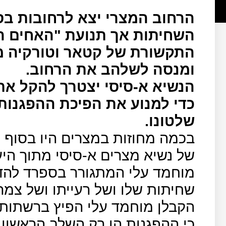
הרחוב המצרי יצא לרחובות ב
השחיתות אך תנועת "האחים ה
התקשורת של קטאר וטורקיה מ
ומנסה לשלהב את הרחוב.
הנשיא א-סיסי יצטרך להקל את 
כדי למנוע את הפיכת ההפגנות
שלטונו.
בכמה מחוזות במצרים היו בסוף 
של נשיא מצרים א-סיסי מתוך היע
מוחמד עלי המתגורר בספרד להד
שחיתות שלו ושל רעייתו ושל צמ
הקבלן מוחמד עלי הפיץ ברשתות
כי ההפגנות הן רק השלב הראשון 