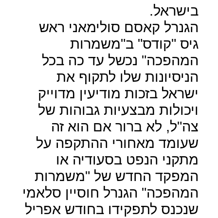
בישראל.
הגנרל קאסם סולימאני ראש
גיס "קודס" ב"משמרות
המהפכה" נכשל עד כה בכל
הניסיונות שלו לתקוף את
ישראל בזכות מודיעין מדוייק
ויכולות מבצעיות גבוהות של
צה"ל, לא ברור אם הוא זה
שעומד מאחורי ההתקפה על
מתקני הנפט בסעודיה או
המפקד החדש של "משמרות
המהפכה" הגנרל חוסיין סלאמי
שנכנס לתפקידו בחודש אפריל