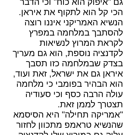
גם "איפוק הוא כוח" וכי הדבר
הכי קל הוא לתקוף את איראן.
הנשיא האמריקני איננו רוצה
להסתבך במלחמה במפרץ
לקראת המרוץ לנשיאות
לקדנציה נוספת, הוא גם מעריך
בצדק שבמלחמה כזו תסבך
איראן גם את ישראל, זאת ועוד,
הוא הבהיר בפומבי כי מלחמה
עולה הרבה כסף וכי סעודיה
תצטרך לממן זאת.
"אמריקה תחילה" היא הסיסמא
שהנשיא טראמפ מתכוון לחזור
עליה גם במירוץ שלו לקדנציה