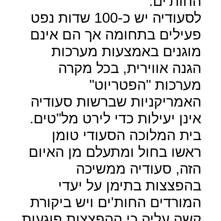
החות'ים.
לסעודיה יש כ-100 שדות נפט
פעילים בתחומה אך הם אינם
מוגנים באמצעות מערכות
הגנה אווירית, בכל מקרה
מערכות "הפטריוט"
האמריקניות שברשות סעודיה
אינן יעילות כדי לירט מל"טים.
בית המלוכה הסעודי טומן
ראשו בחול ומתעלם מן האיום
הזה, סעודיה ממשיכה
בהפצצות בתימן על יעדי
המורדים החות'ים ויש ביקורת
קשה עליה כי ההפצצות פוגעות