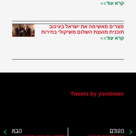
קרא עוד>>
מצרים מאשימה את ישראל בעיכוב
תוכנית מועצת השלום משיקולי בחירות
קרא עוד>>
הטוויטר שלי
Tweets by yonibmen
הקודם
הבא
ההשפלה של סעודיה
התסיסה נגד נשיא מצרים א-סיסי