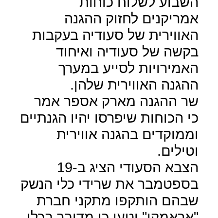
השבוע לשלוח כוחות
אמריקנים לחזוק ההגנה
האווירית של סעודיה בעקבות
בקשה של סעודיה ואיחוד
האמירויות לסייע במערך
ההגנה האווירית שלהן.
שר ההגנה מארק אספר אמר
כי הכוחות שיפרסו יהיו הגנתיים
וממוקדים בהגנה אווירית
וטילים.
הצבא הסעודי הציג ב-19
בספטמבר את שרידי כלי הנשק
שבהם הותקפו מתקני חברת
"אראמקו" וטען כי מדובר בכלי