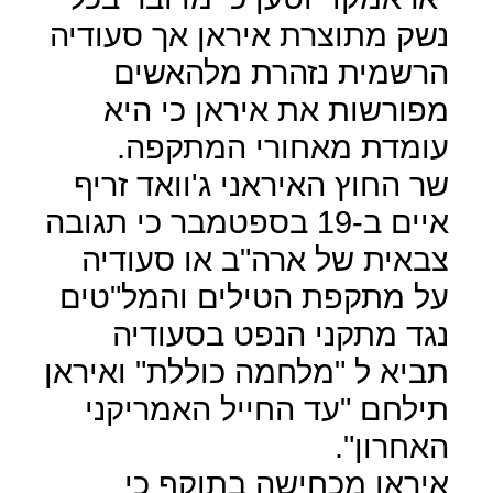
נשק מתוצרת איראן אך סעודיה
הרשמית נזהרת מלהאשים
מפורשות את איראן כי היא
עומדת מאחורי המתקפה.
שר החוץ האיראני ג'וואד זריף
איים ב-19 בספטמבר כי תגובה
צבאית של ארה"ב או סעודיה
על מתקפת הטילים והמל"טים
נגד מתקני הנפט בסעודיה
תביא ל "מלחמה כוללת" ואיראן
תילחם "עד החייל האמריקני
האחרון".
איראן מכחישה בתוקף כי