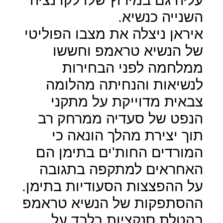
השנייה כנשיא.
איראן ניצלה את מצבו הפוליטי
של הנשיא טראמפ וחששו
ממלחמה לפני הבחירות
לנשיאות והנחיתה מהלומה
צבאית מדוייקת על מתקני
הנפט של סעדיה ממרחק רב
תוך יצירת מהלך הונאה כי
המורדים החות'ים בתימן הם
האחראים למתקפה בתגובה
על ההפצצות הסעודיות בתימן.
ההסתפקות של הנשיא טראמפ
בהטלת סנקציות בלבד על