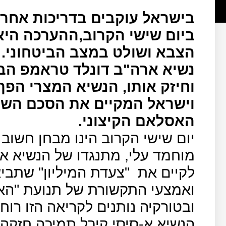
בישראל עוקבים בדריכות אחר 
ביום שישי הקרוב,ההערכה היא
הצבא ושולט במצב הביטחוני.
נשיא ארה"ב דונלד טראמפ הב
וחיזק אותו, הנשיא המצרי הפ
וישראל המקיים את הסכם השל
האסלאם הקיצוני.
יום שישי הקרוב הינו מבחן חשוב
מוחמד עלי, מתנגדו של הנשיא א
לקיים את
"צעדת המיליון" שתבי
ואמצעי התקשורת של תנועת "הא
ובטורקיה נותנים לקריאה הזו רוח
הנשיא א-סיסי קיבל תמיכה חזקה