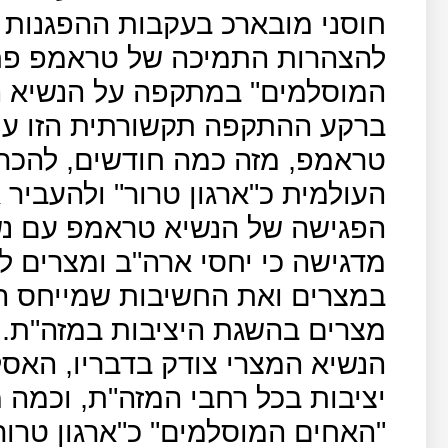
חוסני מובארכ בעקבות ההפגנות 
להצהרות התמיכה של טראמפ פת
המוסלמים" במתקפה על הנשיא ה
ברקע ההתקפה תקשורתית הזו עו
טראמפ, מזה כמה חודשים, להכרי
העולמית כ"ארגון טרור" ולהעביר
הפגישה של הנשיא טראמפ עם נשי
מדגישה כי יחסי ארה"ב ומצרים 
במצרים ואת החשיבות שמייחס ה
מצרים בהשגת היציבות במזה"ת.
הנשיא המצרי צודק בדבריו, האס
יציבות בכל רחבי המזה"ת, וכמה מ
"האחים המוסלמים" כ"ארגון טרור