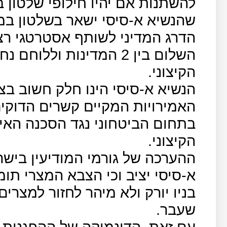
להשתנות אם יהיו חילופי שלטון 
שהנשיא א-סיסי ישאר בשלטון במצ
הדרג המדיני לשותף אסטרטגי רצ
השלום בין 2 המדינות ול
הקיצוני.
הנשיא א-סיסי הינו חלק חשוב בצ
האמירויות המקיים קשרים הדוקי
בתחום הביטחוני נגד הסכנה האיר
הקיצוני.
ההערכה של גורמי המודיעין בישר
א-סיסי יציב וכי הצבא המצרי תומ
בניו יורק ולא מיהר לחזור למצרי
שעבר.
עם זאת, הדינמיקה של ההפגנות ב