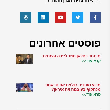
ומגיש התוכנית 'מגזין המזה"ת'.
פוסטים אחרונים
מוחמד דחלאן חוזר לזירה העזתית
קרא עוד>>
מדוע סעודיה בולמת את טראמפ
מלתקוף בעוצמה את איראן?
קרא עוד>>