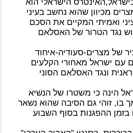
בישראל,האינטרס הישראלי הוא
רים מכיוון שהוא נחשב בעיני
יני ואמיתי המקיים את הסכם
לוחם נחוש נגד הטרור של האסלאם
יר של מצרים-סעודיה-איחוד
ם עם ישראל מאחורי הקלעים
אנית ונגד האסלאם הסוני
אל הינה כי משטרו של הנשיא
ך בו, זוהי גם הסיבה שהוא נשאר
ם בזמן ההפגנות בסוף השבוע
כיכרות, בסגנון "האביב הערבי"