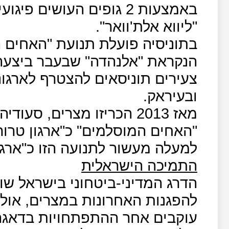
באמצעות 2 גופים העושים 
"ליווא אלת'וואר".
בתוניסיה פועלת תנועת "האחים 
הנקראת "אלנהדה" שבעבר ביצעה ג
צעירים תוניסאים להצטרף לארגונ
ובעיראק.
מאז 2013 הכריזו מצרים, סע
"האחים המוסלמים" כ"ארגון טרור
למעלה מעשור לתנועה הזו כ"ארגון
התמיכה הישראלית
הדרג המדיני-ביטחוני בישראל ש
להפגנות האחרונות במצרים, אולם
עוקבים אחר ההתפתחויות בדאגה