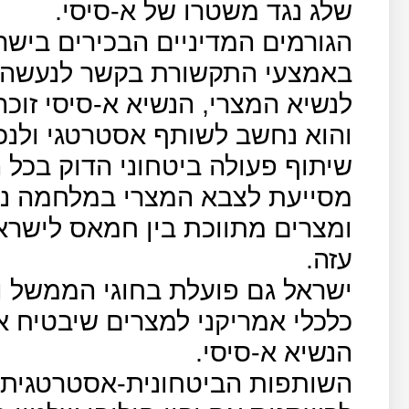
שלג נגד משטרו של א-סיסי.
הגורמים המדיניים הבכירים ביש
באמצעי התקשורת בקשר לנעשה 
לנשיא המצרי, הנשיא א-סיסי זו
והוא נחשב לשותף אסטרטגי ולנכס
שיתוף פעולה ביטחוני הדוק בכל
מסייעת לצבא המצרי במלחמה נגד
ומצרים מתווכת בין חמאס לישרא
עזה.
ישראל גם פועלת בחוגי הממשל ו
כלכלי אמריקני למצרים שיבטיח א
הנשיא א-סיסי.
השותפות הביטחונית-אסטרטגית ב