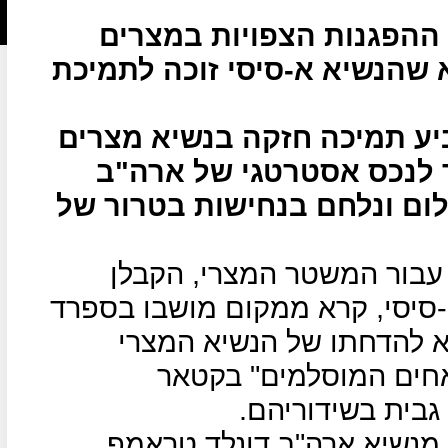
ההפגנות הצפויות במצרים
 שהנשיא א-סיסי זוכה לתמיכת
יע תמיכה חזקה בנשיא מצרים
ך לנכס אסטרטגי של ארה"ב
ום ונלחם בנחישות בטרור של
 עבור המשטר המצרי, הקבלן
-סיסי, קרא ממקום מושבו בספרד
א להדחתו של הנשיא המצרי
חים המוסלמים" בקטאר
 גבית בשידוריהם.
 מנשיא ארה"ב דונלד טראמפ