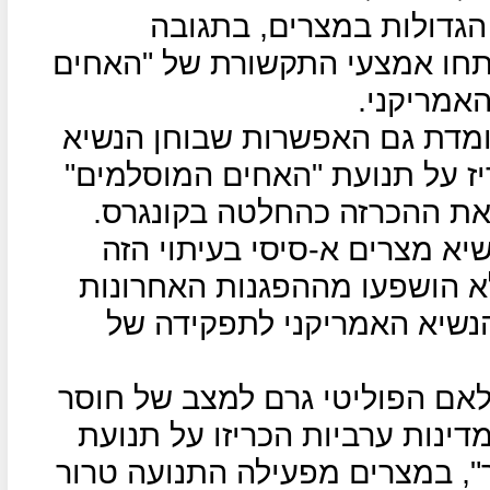
הגדולות במצרים, בתגובה
חו אמצעי התקשורת של "האחים
אמריקני.
מדת גם האפשרות שבוחן הנשיא
ז על תנועת "האחים המוסלמים"
 את ההכרזה כהחלטה בקונגרס.
א מצרים א-סיסי בעיתוי הזה
לא הושפעו מההפגנות האחרונות
נשיא האמריקני לתפקידה של
לאם הפוליטי גרם למצב של חוסר
דינות ערביות הכריזו על תנועת
", במצרים מפעילה התנועה טרור