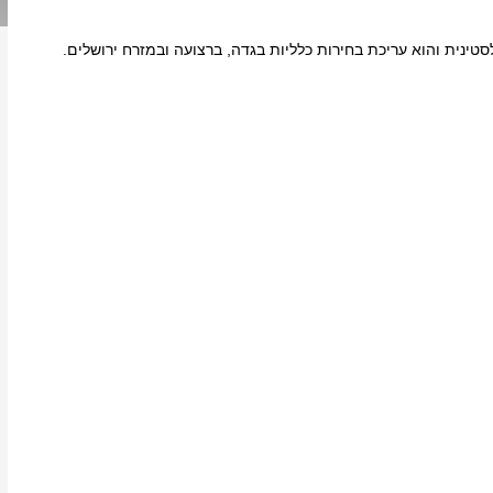
ינית והוא עריכת בחירות כלליות בגדה, ברצועה ובמזרח ירושלים.