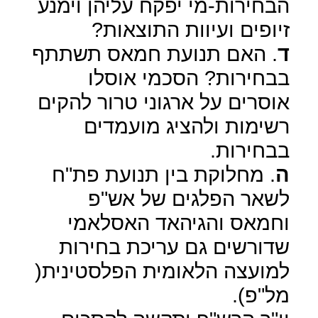
הבחירות-מי יפקח עליהן וימנע
זיופים ועיוות התוצאות?
ד
. האם תנועת חמאס תשתתף
בבחירות? הסכמי אוסלו
אוסרים על ארגוני טרור להקים
רשימות ולהציג מועמדים
בבחירות.
ה
. מחלוקת בין תנועת פת"ח
לשאר הפלגים של אש"פ
וחמאס והגיהאד האסלאמי
שדורשים גם עריכת בחירות
למועצה הלאומית הפלסטינית(
מל"פ).