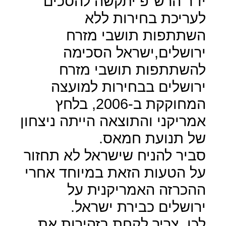
יו"ר הרש"פ יתקשה להסכים
לעריכת בחירות ללא
השתתפות תושבי מזרח
ירושלים,ישראל הסכימה
להשתתפות תושבי מזרח
ירושלים בבחירות למועצה
המחוקקת ב-2006, בלחץ
אמריקני והתוצאה הייתה ניצחון
של תנועת חמאס.
סביר להניח שישראל לא תחזור
על הטעות הזאת במיוחד אחרי
ההכרזה האמריקנית על
ירושלים כבירת ישראל.
לכן, צריך לקחת בזהירות את