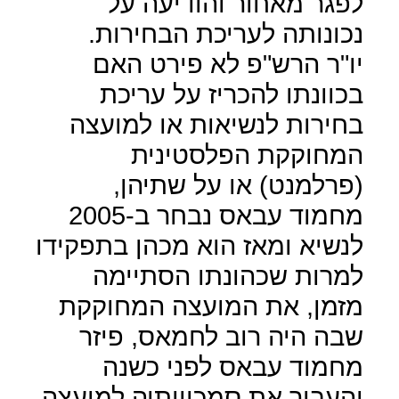
לפגר מאחור והודיעה על
נכונותה לעריכת הבחירות.
יו"ר הרש"פ לא פירט האם
בכוונתו להכריז על עריכת
בחירות לנשיאות או למועצה
המחוקקת הפלסטינית
(פרלמנט) או על שתיהן,
מחמוד עבאס נבחר ב-2005
לנשיא ומאז הוא מכהן בתפקידו
למרות שכהונתו הסתיימה
מזמן, את המועצה המחוקקת
שבה היה רוב לחמאס, פיזר
מחמוד עבאס לפני כשנה
והעביר את סמכויותיה למועצה