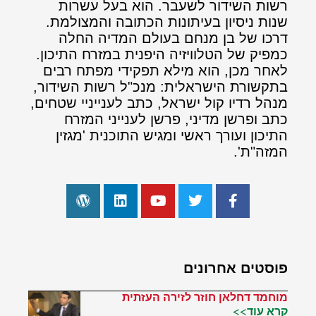
רשות השידור לשעבר. הוא בעל עשרות
שנות ניסיון בעיתונות הכתובה והמצולמת.
דרכו של בן מנחם בעולם המדיה החלה
כמפיק של הטלוויזיה היפנית במזרח התיכון.
לאחר מכן, הוא מילא תפקידי מפתח רבים
בתקשורת הישראלית: מנכ"ל רשות השידור,
מנהל רדיו קול ישראל, כתב לענייניי שטחים,
כתב ופרשן מדיני, פרשן לענייני המזרח
התיכון ועורך ראשי ומגיש התוכנית 'מגזין
המזה"ת'.
פוסטים אחרונים
מוחמד דחלאן חוזר לזירה העזתית
קרא עוד>>