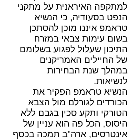
למתקפה האיראנית על מתקני
הנפט בסעודיה, כי הנשיא
טראמפ איננו מוכן להסתכן
בשום עימות צבאי במזרח
התיכון שעלול לפגוע בשלומם
של החיילים האמריקנים
במהלך שנת הבחירות
לנשיאות.
הנשיא טראמפ הפקיר את
הכורדים לגורלם מול הצבא
הטורקי ותקע סכין בגבם ללא
היסוס, הכל פה הוא עניין של
אינטרסים, ארה"ב תמכה בכסף