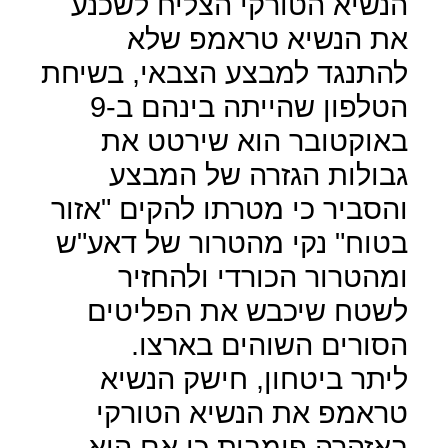
הנשיא הטורקי הצליח לשכנע
את הנשיא טראמפ שלא
להתנגד למבצע הצבאי, בשיחת
הטלפון שהייתה בינהם ב-9
באוקטובר הוא שירטט את
גבולות הגזרה של המבצע
והסביר כי מטרתו להקים "אזור
בטוח" נקי מהטרור של דאע"ש
ומהטרור הכורדי ולהחזיר
לשטח שיכבש את הפליטים
הסורים השוהים בארצו.
ליתר ביטחון, חישק הנשיא
טראמפ את הנשיא הטורקי
באזהרה פומבית כי אם הוא