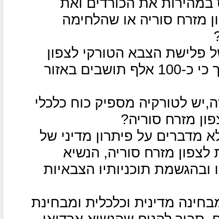
 במהירות את הכורדים ואת
ן מזרח סוריה או שהלחימה
ל פלישת הצבא הטורקי לצפון
מזרח סוריה? עד כה האו"ם מעריך כי כ-100 אלף תושבים באזור
,יש לטורקיה מספיק כוח כלכלי
ון מזרח סוריה?
 מדברים על פיתרון מדיני של
לצפון מזרח סוריה, הנשיא
ו ובהגשמת תוכניותיו הצבאיות
חינה מדינית וכלכלית ומבחינת
 סביר להניח שהנשיא ארדואן,