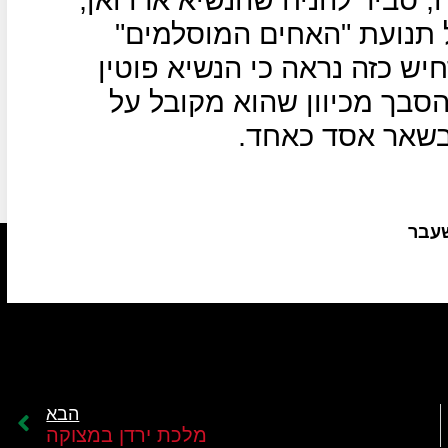
 תנועת "האחים המוסלמים"
יש כזה נראה כי הנשיא פוטין
הסבך מכיוון שהוא מקובל על
 בשאר אסד כאחד.
שעבר
הבא
מלכת ירדן במצוקה