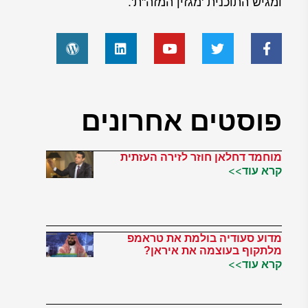
ומגיש התוכנית 'מגזין המזה"ת'.
פוסטים אחרונים
מוחמד דחלאן חוזר לזירה העזתית
קרא עוד>>
מדוע סעודיה בולמת את טראמפ
מלתקוף בעוצמה את איראן?
קרא עוד>>