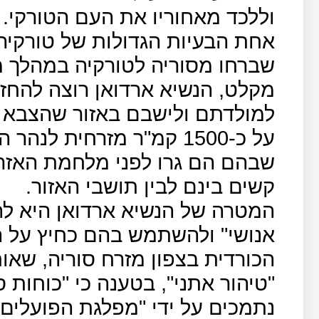
וללכד מאחוריו את העם הטורקי.
שברחו מסוריה לטורקיה במהלך 
למולדתם ולישבם באזור שהצבא 
על כ-1500 קמ"ר מזרחית ל
שבהם הם גרו לפני מלחמת האזרח
קשים בינם לבין תושבי האזור.
המטרה של הנשיא ארדואן היא ל
אנושי" ולהשתמש בהם כחיץ על הג
הכורדית בצפון מזרח סוריה, שאו
"טיהור אתני", בטענה כי "כוחות 
נתמכים על ידי "מפלגת הפועלים 