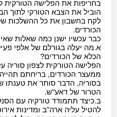
בחריפות את הפלישה הטורקית לצפ
הוביל את הצבא הטורקי לתוך הב
לקח בחשבון את כל ההשלכות של
הכורדים.
כבר עכשיו ישנן כמה שאלות שאין
א.מה יעלה בגורלם של אלפי פעיל
הכלא של הכורדים?
הפלישה הטורקית לצפון סוריה ע
ממעצר הכורדים, בריחתם תהייה 
בסוריה, הדבר סותר את טענתו של
הטרור של דאע"ש.
ב.כיצד תתמודד טורקיה עם הסנק
להטיל עליה ארה"ב ומדינות אירו