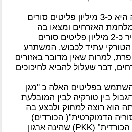
אחת הבעיות הגדולות של טורקיה היא כ-3 מיליון פליטים סורים
מלחמת האזרחים ומצאו בה
מקלט, הנשיא ארדואן רוצה להחזיר כ-2 מיליון פליטים סורים
הטורקי עתיד לכבוש, המשתרע
נהר הפרת, למרות שאין מדובר באזורים
ים, דבר שעלול להביא לחיכוכים
השתמש בפליטים האלה כ "מגן
בול בין טורקיה לבין המובלעת
תה הוא רוצה למחוק ולבצע בה
סוריה הדמוקרטית"( הכורדים)
הכורדית" (
PKK
) שהינה ארגון