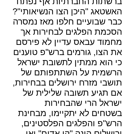
ברשתות החברתיות אף נפתח
האשטאג "היכן הצו הנשיאותי"?
כבר שבועיים חלפו מאז נמסרה
הסכמת הפלגים לבחירות אך
מחמוד עבאס עדיין לא פירסם
את הצו, גורמים ברש"פ טוענים
כי הוא ממתין לתשובת ישראל
הרשמית על השתתפותם של
תושבי מזרח ירושלים בבחירות,
אם תגיע תשובה שלילית של
ישראל הרי שהבחירות
בשטחים לא יתקיימו, מבחינת
הרש"פ והפלגים הפלסטינים,
ירושלים הינה "קו אדום" ואי