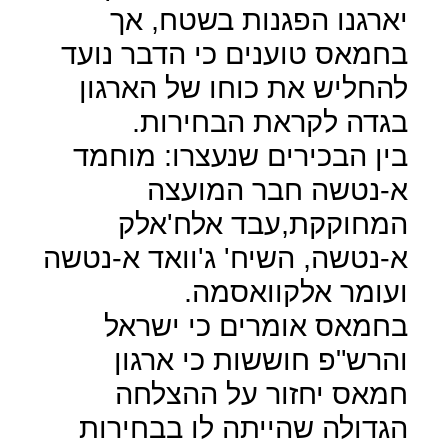
יארגנו הפגנות בשטח, אך
בחמאס טוענים כי הדבר נועד
להחליש את כוחו של הארגון
בגדה לקראת הבחירות.
בין הבכירים שנעצרו: מוחמד
א-נטשה חבר המועצה
המחוקקת,עבד אלח'אלק
א-נטשה, השיח' ג'וואד א-נטשה
ועומר אלקוואסמה.
בחמאס אומרים כי ישראל
והרש"פ חוששות כי ארגון
חמאס יחזור על ההצלחה
הגדולה שהייתה לו בבחירות