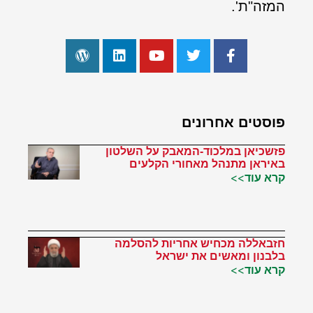
המזה"ת'.
פוסטים אחרונים
פזשכיאן במלכוד-המאבק על השלטון
באיראן מתנהל מאחורי הקלעים
קרא עוד>>
חזבאללה מכחיש אחריות להסלמה
בלבנון ומאשים את ישראל
קרא עוד>>